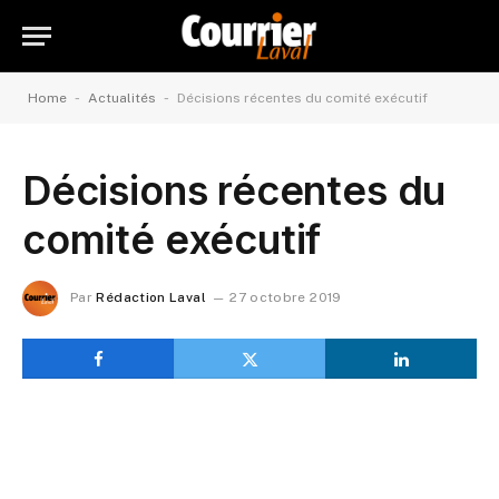
-
-
Home
Actualités
Décisions récentes du comité exécutif
Décisions récentes du
comité exécutif
Par
Rédaction Laval
27 octobre 2019