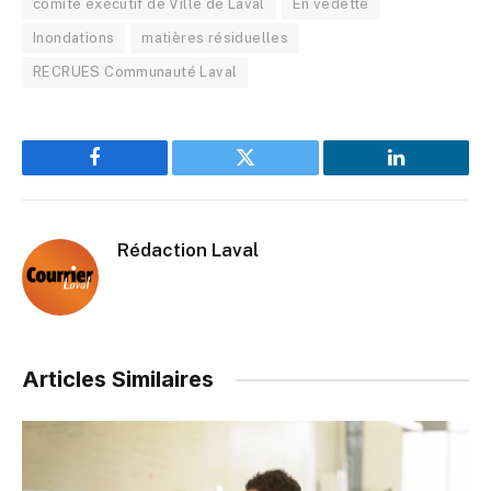
comité exécutif de Ville de Laval
En vedette
Inondations
matières résiduelles
RECRUES Communauté Laval
Facebook
Twitter
LinkedIn
Rédaction Laval
Articles Similaires