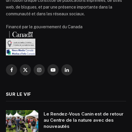
diffusion unique constitué de publications imprimées, de sites
web, de blogues, et par une présence importante dans la
communauté et dans les réseaux sociaux.
Financé par le gouvernement du Canada
Facebook
X
Instagram
YouTube
LinkedIn
(Twitter)
SUR LE VIF
Le Rendez-Vous Canin est de retour
au Centre de la nature avec des
nouveautés