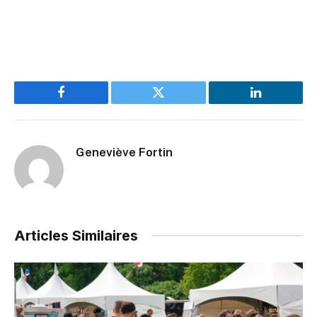
Facebook
Twitter
LinkedIn
Geneviève Fortin
Articles Similaires