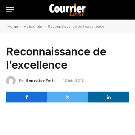
-
-
Home
Actualités
Reconnaissance de l’excellence
Reconnaissance de
l’excellence
Par
Geneviève Fortin
18 juin 2012