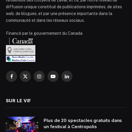
l’ensemble des citoyens de Laval, et ce, par notre réseau de
diffusion unique constitué de publications imprimées, de sites
web, de blogues, et par une présence importante dans la
communauté et dans les réseaux sociaux.
Financé par le gouvernement du Canada
Facebook
X
Instagram
YouTube
LinkedIn
(Twitter)
SUR LE VIF
Plus de 20 spectacles gratuits dans
un festival à Centropolis