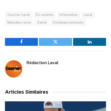
Courrier Laval
En vedette
Information
Laval
Maladies rares
Santé
Stratégie nationale
Facebook
Twitter
LinkedIn
Rédaction Laval
Articles Similaires