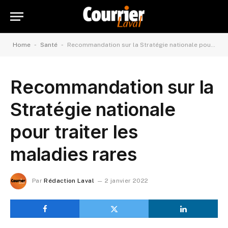
-
-
Home
Santé
Recommandation sur la Stratégie nationale pour traiter les maladies rares
Recommandation sur la
Stratégie nationale
pour traiter les
maladies rares
Par
Rédaction Laval
2 janvier 2022