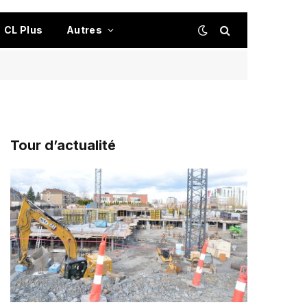
CL Plus
Autres
Tour d’actualité