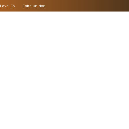
 Laval EN
Faire un don