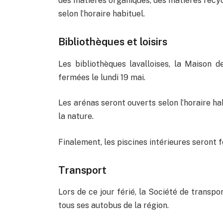
des matières organiques, des matières recy
selon l’horaire habituel.
Bibliothèques et loisirs
Les bibliothèques lavalloises, la Maison d
fermées le lundi 19 mai.
Les arénas seront ouverts selon l’horaire h
la nature.
Finalement, les piscines intérieures seront f
Transport
Lors de ce jour férié, la Société de transpo
tous ses autobus de la région.