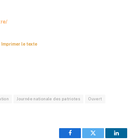
tre/
Imprimer le texte
ation
Journée nationale des patriotes
Ouvert
Facebook
Twitter
LinkedIn