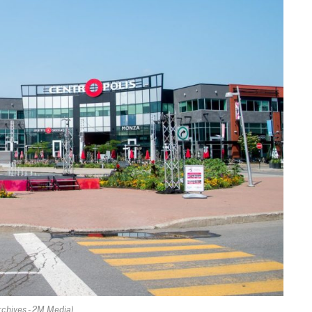
rchives - 2M.Media)