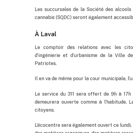
Les succursales de la Société des alcools
cannabis (SQDC) seront également accessib
À Laval
Le comptoir des relations avec les cito
d’ingénierie et d’urbanisme de la Ville 
Patriotes.
Il en va de même pour la cour municipale, l’u
Le service du 311 sera offert de 9h à 17h 
demeurera ouverte comme à l’habitude. La
citoyens.
L’écocentre sera également ouvert ce lundi