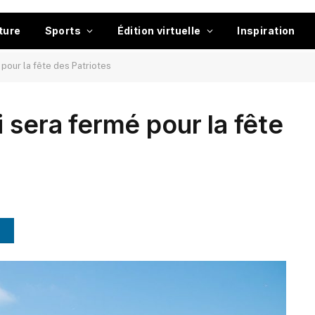
ture
Sports
Édition virtuelle
Inspiration
 pour la fête des Patriotes
 sera fermé pour la fête