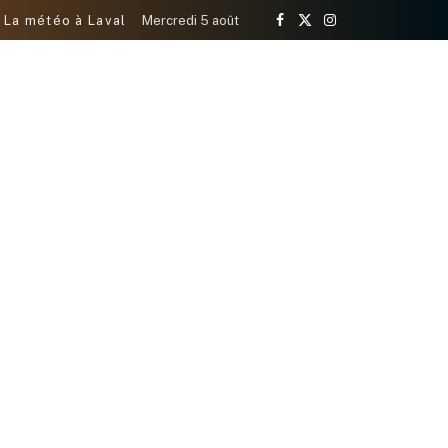
La météo à Laval
Mercredi 5 août
Facebook
X
Instagram
(Twitter)