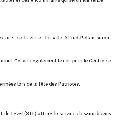
clables et des encombrants qui sera maintenue
es arts de Laval et la salle Alfred-Pellan seront
abituel. Ce sera également le cas pour le Centre de
ermées lors de la fête des Patriotes.
rt de Laval (STL) offrira le service du samedi dans