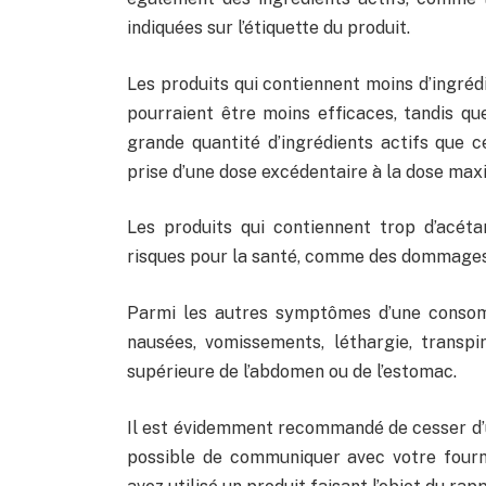
indiquées sur l’étiquette du produit.
Les produits qui contiennent moins d’ingrédi
pourraient être moins efficaces, tandis que
grande quantité d’ingrédients actifs que ce
prise d’une dose excédentaire à la dose max
Les produits qui contiennent trop d’acét
risques pour la santé, comme des dommages 
Parmi les autres symptômes d’une consom
nausées, vomissements, léthargie, transpir
supérieure de l’abdomen ou de l’estomac.
Il est évidemment recommandé de cesser d’uti
possible de communiquer avec votre fourni