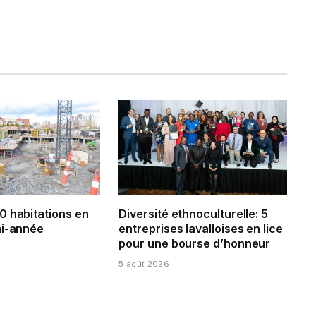
0 habitations en
Diversité ethnoculturelle: 5
mi-année
entreprises lavalloises en lice
pour une bourse d’honneur
5 août 2026