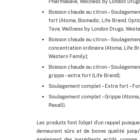
Pharmasave, Wellness by London Drugs
Boisson chaude au citron – Soulagemen
fort (Atoma, Biomedic, Life Brand, Opti
Teva, Wellness by London Drugs, Weste
Boisson chaude au citron – Soulagemen
concentration ordinaire (Atoma, Life Br
Western Family);
Boisson chaude au citron – Soulagemen
grippe – extra fort (Life Brand);
Soulagement complet – Extra fort – For
Soulagement complet – Grippe (Atoma, 
Rexall).
Les produits font l’objet d’un rappel puisqu
demeurent sûrs et de bonne qualité jusqu’à
également des ingrédients actifs, comme l