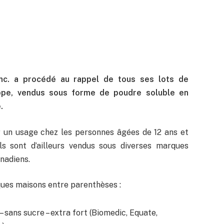
inc. a procédé au rappel de tous ses lots de
ppe, vendus sous forme de poudre soluble en
.
r un usage chez les personnes âgées de 12 ans et
Ils sont d’ailleurs vendus sous diverses marques
nadiens.
ques maisons entre parenthèses :
ans sucre – extra fort (Biomedic, Equate,