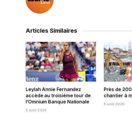
Articles Similaires
Leylah Annie Fernandez
Près de 200
accède au troisième tour de
chantier à 
l’Omnium Banque Nationale
5 août 2026
5 août 2026