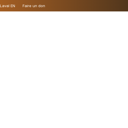
 Laval EN
Faire un don