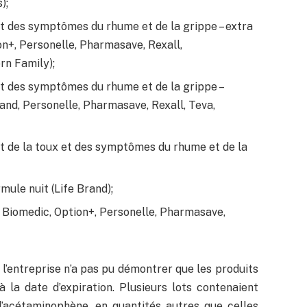
);
t des symptômes du rhume et de la grippe – extra
on+, Personelle, Pharmasave, Rexall,
rn Family);
t des symptômes du rhume et de la grippe –
and, Personelle, Pharmasave, Rexall, Teva,
t de la toux et des symptômes du rhume et de la
mule nuit (Life Brand);
Biomedic, Option+, Personelle, Pharmasave,
e l’entreprise n’a pas pu démontrer que les produits
 la date d’expiration. Plusieurs lots contenaient
’acétaminophène, en quantités autres que celles