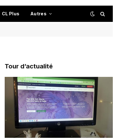
CL Plus
Autres
Tour d’actualité