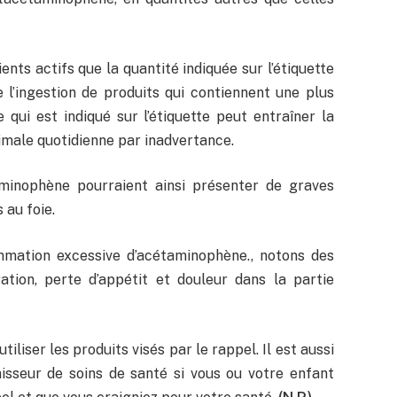
ents actifs que la quantité indiquée sur l’étiquette
 l’ingestion de produits qui contiennent une plus
 qui est indiqué sur l’étiquette peut entraîner la
imale quotidienne par inadvertance.
aminophène pourraient ainsi présenter de graves
au foie.
mation excessive d’acétaminophène., notons des
ation, perte d’appétit et douleur dans la partie
liser les produits visés par le rappel. Il est aussi
sseur de soins de santé si vous ou votre enfant