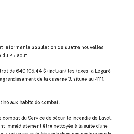
t informer la population de quatre nouvelles
e du 26 août.
rat de 649 105,44 $ (incluant les taxes) à Légaré
agrandissement de la caserne 3, située au 4111,
stiné aux habits de combat.
e combat du Service de sécurité incendie de Laval,
nt immédiatement être nettoyés à la suite d’une