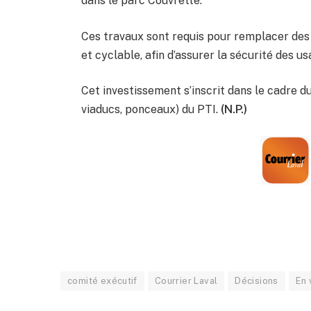
dans le parc Couvrette.
Ces travaux sont requis pour remplacer des 
et cyclable, afin d’assurer la sécurité des us
Cet investissement s’inscrit dans le cadre 
viaducs, ponceaux) du PTI.
(N.P.)
comité exécutif
Courrier Laval
Décisions
En 