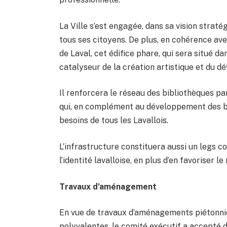
La Ville s’est engagée, dans sa vision straté
tous ses citoyens. De plus, en cohérence av
de Laval, cet édifice phare, qui sera situé
catalyseur de la création artistique et du 
Il renforcera le réseau des bibliothèques pa
qui, en complément au développement des bi
besoins de tous les Lavallois.
L’infrastructure constituera aussi un legs co
l’identité lavalloise, en plus d’en favoriser 
Travaux d’aménagement
En vue de travaux d’aménagements piétonnier
polyvalentes, le comité exécutif a accepté d