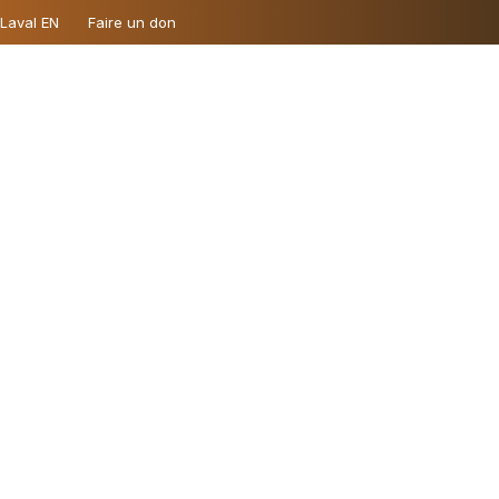
 Laval EN
Faire un don