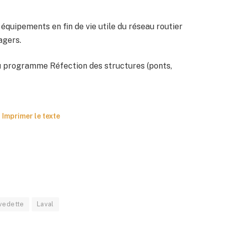
équipements en fin de vie utile du réseau routier
agers.
du programme Réfection des structures (ponts,
Imprimer le texte
vedette
Laval