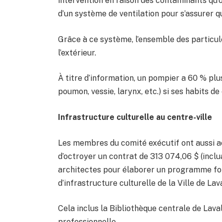
intervention en raison des contaminants qu’o
d’un système de ventilation pour s’assurer qu
Grâce à ce système, l’ensemble des particu
l’extérieur.
À titre d’information, un pompier a 60 % plu
poumon, vessie, larynx, etc.) si ses habits
Infrastructure culturelle au centre-ville
Les membres du comité exécutif ont aussi 
d’octroyer un contrat de 313 074,06 $ (inclu
architectes pour élaborer un programme fon
d’infrastructure culturelle de la Ville de Lava
Cela inclus la Bibliothèque centrale de Laval
professionnelle.