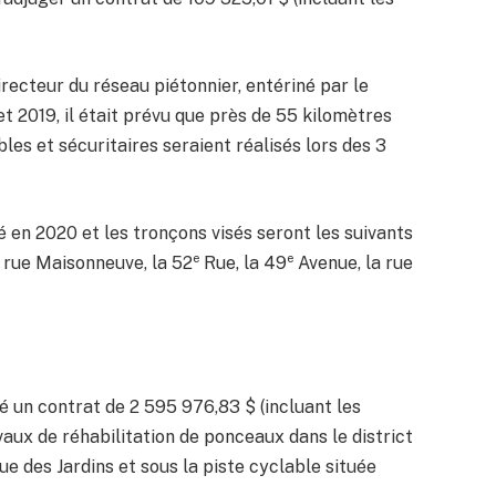
recteur du réseau piétonnier, entériné par le
let 2019, il était prévu que près de 55 kilomètres
s et sécuritaires seraient réalisés lors des 3
 en 2020 et les tronçons visés seront les suivants
e
e
a rue Maisonneuve, la 52
Rue, la 49
Avenue, la rue
 un contrat de 2 595 976,83 $ (incluant les
aux de réhabilitation de ponceaux dans le district
e des Jardins et sous la piste cyclable située