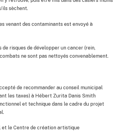
n y retrouve, puis être mis dans des casiers munis
’ils sèchent.
les venant des contaminants est envoyé à
s de risques de développer un cancer (rein,
 de combats ne sont pas nettoyés convenablement.
accepté de recommander au conseil municipal
ant les taxes) à Hébert Zurita Danis Smith
ctionnel et technique dans le cadre du projet
l.
 et le Centre de création artistique