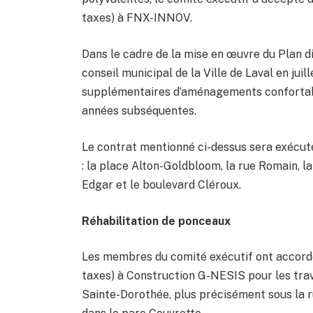
taxes) à FNX-INNOV.
Dans le cadre de la mise en œuvre du Plan di
conseil municipal de la Ville de Laval en juil
supplémentaires d’aménagements confortable
années subséquentes.
Le contrat mentionné ci-dessus sera exécuté
: la place Alton-Goldbloom, la rue Romain, l
Edgar et le boulevard Cléroux.
Réhabilitation de ponceaux
Les membres du comité exécutif ont accordé
taxes) à Construction G-NESIS pour les trav
Sainte-Dorothée, plus précisément sous la ru