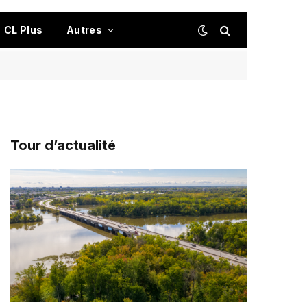
CL Plus
Autres
Tour d’actualité