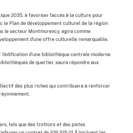
gique 2035, à favoriser l’accès à la culture pour
ec le Plan de développement culturel de la région
 dans le secteur Montmorency, agira comme
développement d’une offre culturelle remarquable.
r l’édification d’une bibliothèque centrale moderne
bliothèques de quartier, saura répondre aux
llectif des plus riches qui contribuera à renforcer
le rayonnement.
s, tels que des trottoirs et des pistes
’adjuger un contrat de 109 325,01 $ (incluant les