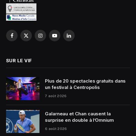
Facebook
X
Instagram
YouTube
LinkedIn
(Twitter)
SUR LE VIF
Plus de 20 spectacles gratuits dans
un festival à Centropolis
7 août 2026
Galarneau et Chan causent la
surprise en double à l’Omnium
6 août 2026