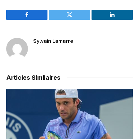
Facebook
Twitter
LinkedIn
Sylvain Lamarre
Articles Similaires