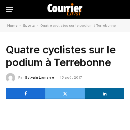
-
-
Home
Sports
Quatre cyclistes sur le podium à Terrebonne
Quatre cyclistes sur le
podium à Terrebonne
Par
Sylvain Lamarre
15 août 2017