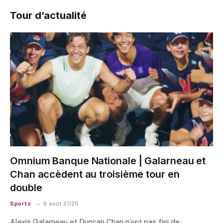
Tour d’actualité
Omnium Banque Nationale | Galarneau et
Chan accèdent au troisième tour en
double
Sports
9 août 2026
Alexis Galarneau et Duncan Chan n’ont pas fini de