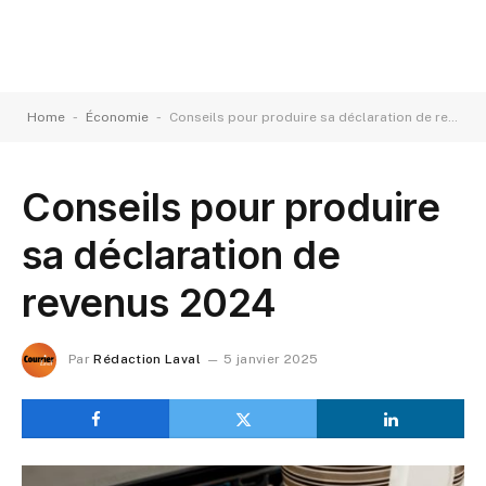
-
-
Home
Économie
Conseils pour produire sa déclaration de revenus 2024
Conseils pour produire
sa déclaration de
revenus 2024
Par
Rédaction Laval
5 janvier 2025