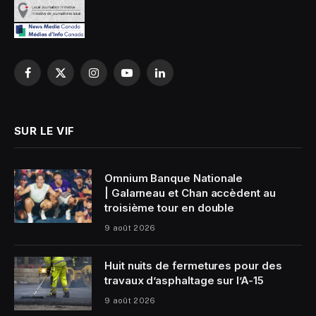
Facebook
X
Instagram
YouTube
LinkedIn
(Twitter)
SUR LE VIF
Omnium Banque Nationale
| Galarneau et Chan accèdent au
troisième tour en double
9 août 2026
Huit nuits de fermetures pour des
travaux d’asphaltage sur l’A-15
9 août 2026