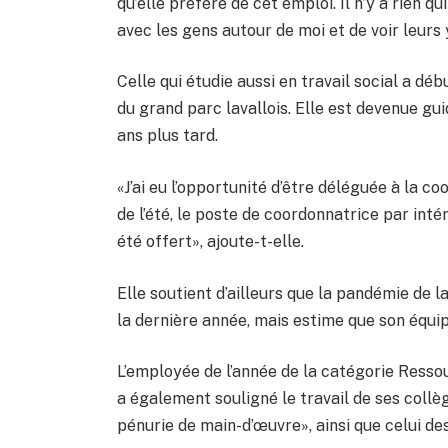
qu’elle préfère de cet emploi. Il n’y a rien q
avec les gens autour de moi et de voir leurs 
Celle qui étudie aussi en travail social a dé
du grand parc lavallois. Elle est devenue gu
ans plus tard.
«J’ai eu l’opportunité d’être déléguée à la c
de l’été, le poste de coordonnatrice par int
été offert», ajoute-t-elle.
Elle soutient d’ailleurs que la pandémie de 
la dernière année, mais estime que son équipe
L’employée de l’année de la catégorie Ress
a également souligné le travail de ses collèg
pénurie de main-d’œuvre», ainsi que celui de