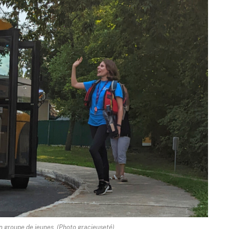
un groupe de jeunes. (Photo gracieuseté)