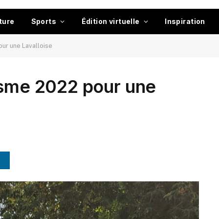
ture
Sports
Édition virtuelle
Inspiration
our une Lavalloise
isme 2022 pour une