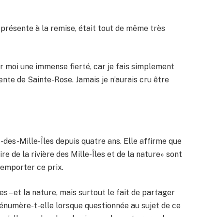
e présente à la remise, était tout de même très
ur moi une immense fierté, car je fais simplement
ente de Sainte-Rose. Jamais je n’aurais cru être
e-des-Mille-Îles depuis quatre ans. Elle affirme que
re de la rivière des Mille-Îles et de la nature» sont
remporter ce prix.
s – et la nature, mais surtout le fait de partager
 énumère-t-elle lorsque questionnée au sujet de ce