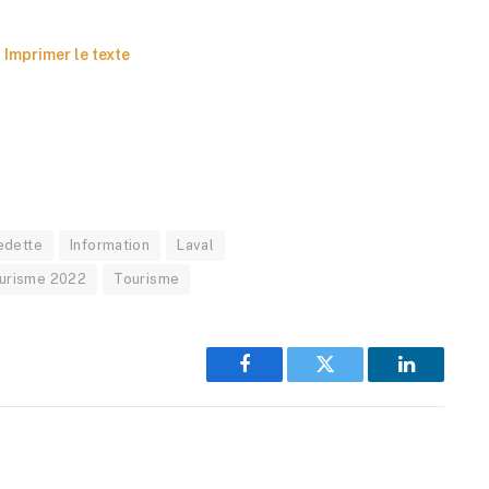
Imprimer le texte
edette
Information
Laval
ourisme 2022
Tourisme
Facebook
Twitter
LinkedIn