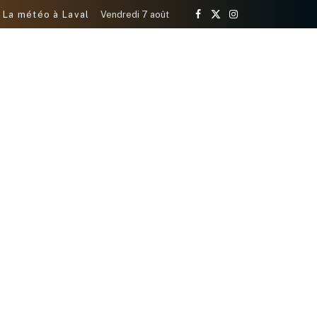
La météo à Laval
Vendredi 7 août
Facebook
X
Instagram
(Twitter)