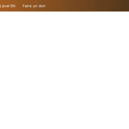
 Laval EN
Faire un don