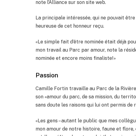
note l’Alliance sur son site web.
La principale intéressée, qui ne pouvait êtr
heureuse de cet honneur reçu.
«Le simple fait d’être nominée était déjà po
mon travail au Parc par amour, note la résid
nominée et encore moins finaliste!»
Passion
Camille Fortin travaille au Parc de la Rivièr
son «amour du parc, de sa mission, du territoi
sans doute les raisons qui lui ont permis de 
«Les gens – autant le public que mes collègue
mon amour de notre histoire, faune et flore,