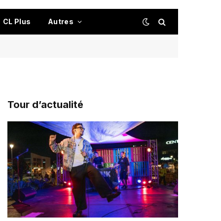
CL Plus
Autres
Tour d’actualité