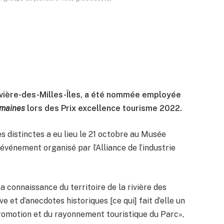
a Rivière-des-Milles-Îles, a été nommée employée
umaines
lors des Prix excellence tourisme 2022.
s distinctes a eu lieu le 21 octobre au Musée
événement organisé par l’Alliance de l’industrie
a connaissance du territoire de la rivière des
uve et d’anecdotes historiques [ce qui] fait d’elle un
promotion et du rayonnement touristique du Parc»,