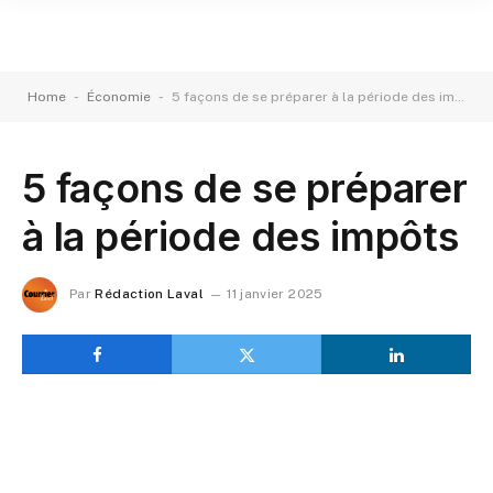
-
-
Home
Économie
5 façons de se préparer à la période des impôts
5 façons de se préparer
à la période des impôts
Par
Rédaction Laval
11 janvier 2025