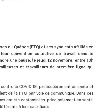
uses du Québec (FTQ) et ses syndicats affiliés en
leur convention collective de travail dans le
endre une pause, le jeudi 12 novembre, entre 10h
illeuses et travailleurs de première ligne qui
contre la COVID-19, particulièrement en santé et
ident de la FTQ, par voie de communiqué. Dans ces
nes ont été contaminées, principalement en santé;
fférents à leur sacrifice.»