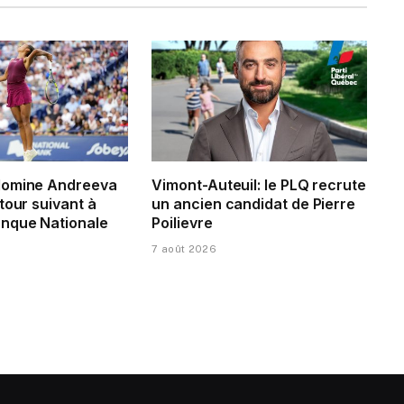
domine Andreeva
Vimont-Auteuil: le PLQ recrute
tour suivant à
un ancien candidat de Pierre
nque Nationale
Poilievre
7 août 2026