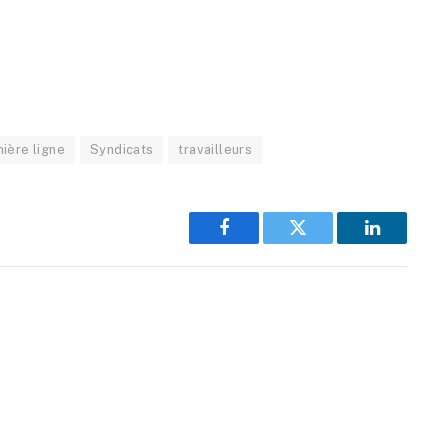
ière ligne
Syndicats
travailleurs
Facebook
Twitter
LinkedIn