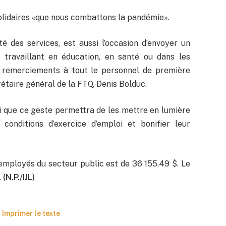
olidaires «que nous combattons la pandémie».
é des services, est aussi l’occasion d’envoyer un
ravaillant en éducation, en santé ou dans les
s remerciements à tout le personnel de première
rétaire général de la FTQ, Denis Bolduc.
 que ce geste permettra de les mettre en lumière
conditions d’exercice d’emploi et bonifier leur
 employés du secteur public est de 36 155,49 $. Le
.
(N.P./IJL)
Imprimer le texte