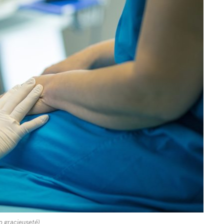
o gracieuseté)