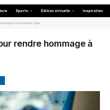
ture
Sports
Édition virtuelle
Inspiration
ommage à la première ligne
our rendre hommage à