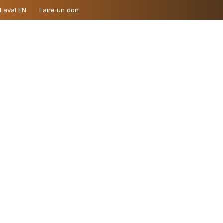
 Laval EN
Faire un don