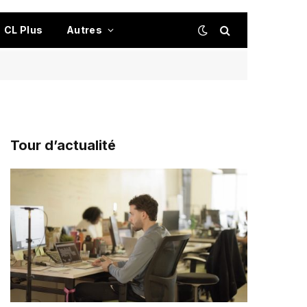
CL Plus
Autres
Tour d’actualité