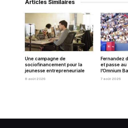
Articles Similaires
Une campagne de
Fernandez 
sociofinancement pour la
et passe au 
jeunesse entrepreneuriale
l’Omnium Ba
8 août 2026
7 août 2026