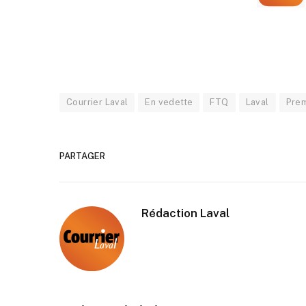
Courrier Laval
En vedette
FTQ
Laval
Prem
PARTAGER
Rédaction Laval