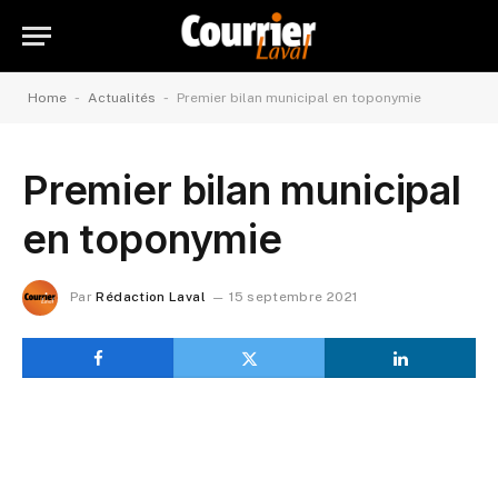
-
-
Home
Actualités
Premier bilan municipal en toponymie
Premier bilan municipal
en toponymie
Par
Rédaction Laval
15 septembre 2021