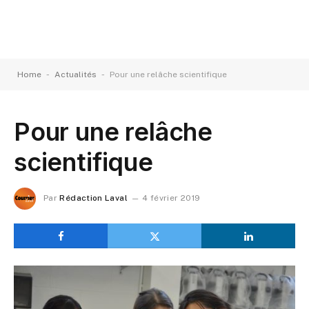
-
-
Home
Actualités
Pour une relâche scientifique
Pour une relâche
scientifique
Par
Rédaction Laval
4 février 2019