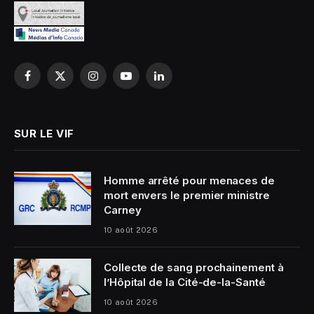
Facebook
X
Instagram
YouTube
LinkedIn
(Twitter)
SUR LE VIF
Homme arrêté pour menaces de
mort envers le premier ministre
Carney
10 août 2026
Collecte de sang prochainement à
l’Hôpital de la Cité-de-la-Santé
10 août 2026