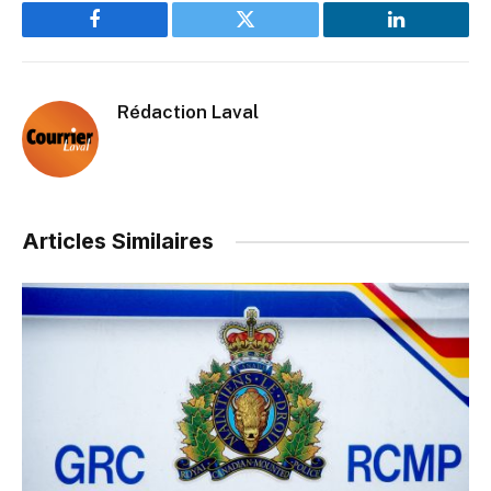
Facebook
Twitter
LinkedIn
Rédaction Laval
Articles Similaires