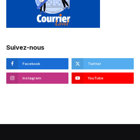
Suivez-nous
Facebook
Twitter
Instagram
YouTube