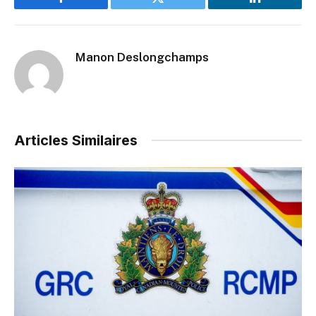
Facebook
Twitter
LinkedIn
Manon Deslongchamps
Articles Similaires