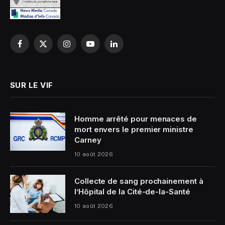
Facebook
X
Instagram
YouTube
LinkedIn
(Twitter)
SUR LE VIF
Homme arrêté pour menaces de
mort envers le premier ministre
Carney
10 août 2026
Collecte de sang prochainement à
l’Hôpital de la Cité-de-la-Santé
10 août 2026