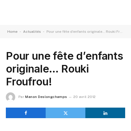
-
-
Home
Actualités
Pour une fête d’enfants originale… Rouki Froufrou!
Pour une fête d’enfants
originale… Rouki
Froufrou!
Par
Manon Deslongchamps
20 avril 2012