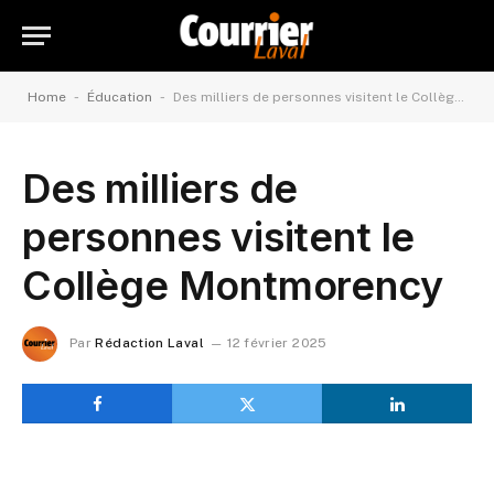
-
-
Home
Éducation
Des milliers de personnes visitent le Collège Montmorency
Des milliers de
personnes visitent le
Collège Montmorency
Par
Rédaction Laval
12 février 2025