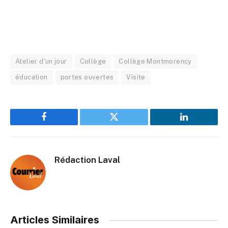
Atelier d'un jour
Collège
Collège Montmorency
éducation
portes ouvertes
Visite
Facebook
Twitter
LinkedIn
Rédaction Laval
Articles Similaires