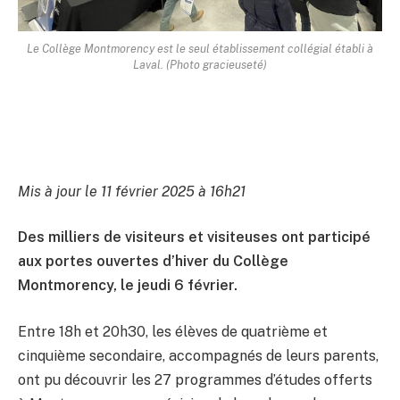
Le Collège Montmorency est le seul établissement collégial établi à
Laval. (Photo gracieuseté)
Mis à jour le 11 février 2025 à 16h21
Des milliers de visiteurs et visiteuses ont participé
aux portes ouvertes d’hiver du Collège
Montmorency, le jeudi 6 février.
Entre 18h et 20h30, les élèves de quatrième et
cinquième secondaire, accompagnés de leurs parents,
ont pu découvrir les 27 programmes d’études offerts