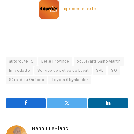
Imprimer le texte
autoroute 15
Belle Province
boulevard Saint-Martin
En vedette
Service de police de Laval
SPL
SQ
Sûreté du Québec
Toyota (Highlander
Facebook
Twitter
LinkedIn
Benoit LeBlanc