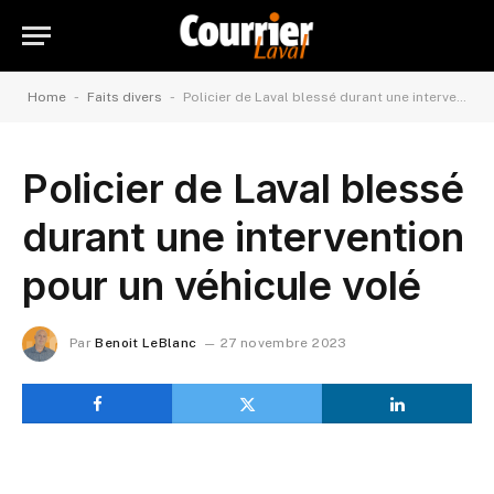
-
-
Home
Faits divers
Policier de Laval blessé durant une intervention pour un véhicule volé
Policier de Laval blessé
durant une intervention
pour un véhicule volé
Par
Benoit LeBlanc
27 novembre 2023