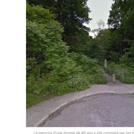
Le meurtre d'une femme de 46 ans a été constaté par les p