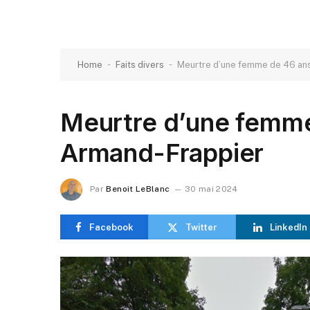
-
-
Home
Faits divers
Meurtre d’une femme de 46 ans
Meurtre d’une femme
Armand-Frappier
Par
Benoit LeBlanc
30 mai 2024
Facebook
Twitter
LinkedIn