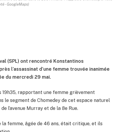
eté - GoogleMaps)
val (SPL) ont rencontré Konstantinos
après l’assassinat d’une femme trouvée inanimée
ée du mercredi 29 mai.
ers 19h35, rapportant une femme grièvement
ans le segment de Chomedey de cet espace naturel
 de l’avenue Murray et de la 8e Rue.
de la femme, âgée de 46 ans, était critique, et ils
tion.