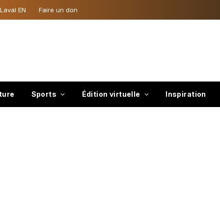
 Laval EN
Faire un don
ture
Sports
Édition virtuelle
Inspiration