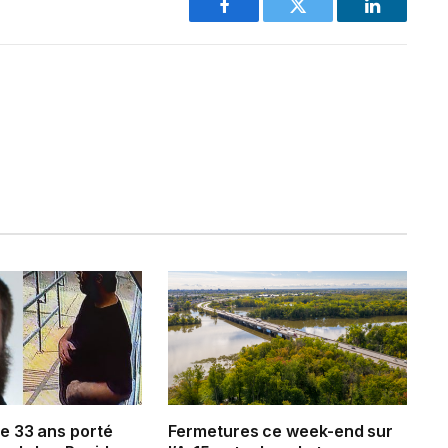
Facebook
Twitter
LinkedIn
 33 ans porté
Fermetures ce week-end sur