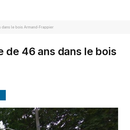
 dans le bois Armand-Frappier
 de 46 ans dans le bois