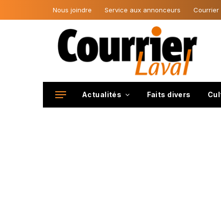
Nous joindre
Service aux annonceurs
Courrier
Actualités
Faits divers
Cul