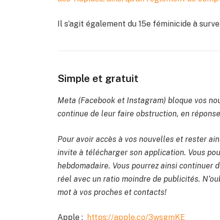
Il s’agit également du 15e féminicide à surv
Simple et gratuit
Meta (Facebook et Instagram) bloque vos nou
continue de leur faire obstruction, en réponse 
Pour avoir accès à vos nouvelles et rester ain
invite à télécharger son application. Vous po
hebdomadaire. Vous pourrez ainsi continuer de
réel avec un ratio moindre de publicités. N’oub
mot à vos proches et contacts!
Apple :
https://apple.co/3wsgmKE