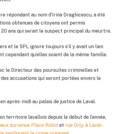
ère répondant au nom d’Irina Draghicescu, a été
ations obtenues de citoyens ont permis
20 ans qui serait le suspect principal du meurtre.
rs et le SPL ignore toujours s’il y avait un lien
nt cependant qu’elles soient de la même famille.
 le Directeur des poursuites criminelles et
 des accusations qui seront portées envers le
en après-midi au palais de justice de Laval.
n territoire lavallois depuis le début de l’année,
iaux survenus Place Robin
et
rue Orly, à Laval-
te impliquant le crime organisé.