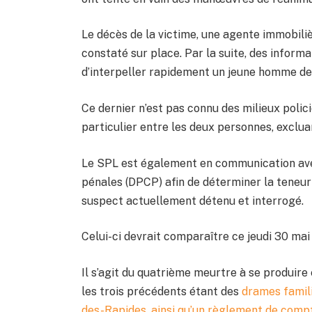
Le décès de la victime, une agente immobili
constaté sur place. Par la suite, des inform
d’interpeller rapidement un jeune homme de 
Ce dernier n’est pas connu des milieux policie
particulier entre les deux personnes, exclua
Le SPL est également en communication avec
pénales (DPCP) afin de déterminer la teneur
suspect actuellement détenu et interrogé.
Celui-ci devrait comparaître ce jeudi 30 mai 
Il s’agit du quatrième meurtre à se produire e
les trois précédents étant des
drames famil
des-Rapides
, ainsi qu’un règlement de comp