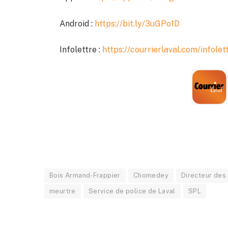
Android :
https://bit.ly/3uGPo1D
Infolettre :
https://courrierlaval.com/infolet
Bois Armand-Frappier
Chomedey
Directeur des 
meurtre
Service de police de Laval
SPL