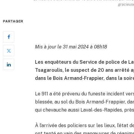
gracieus
PARTAGER
Mis à jour le 31 mai 2024 à 08h18
Les enquêteurs du Service de police de La
Tsagaroulis, le suspect de 20 ans arrêté 
dans le Bois Armand-Frappier, dans la soir
Le 911 a été prévenu du funeste incident v
blessée, au sol du Bois Armand-Frappier, d
qui chevauche aussi Laval-des-Rapides, près
À l’arrivée des policiers sur les lieux, l’état 
ont tenté en vain des manœuvres de réanima