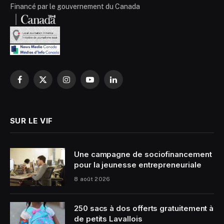
Financé par le gouvernement du Canada
Facebook
X
Instagram
YouTube
LinkedIn
(Twitter)
SUR LE VIF
Une campagne de sociofinancement
pour la jeunesse entrepreneuriale
8 août 2026
250 sacs à dos offerts gratuitement à
de petits Lavallois