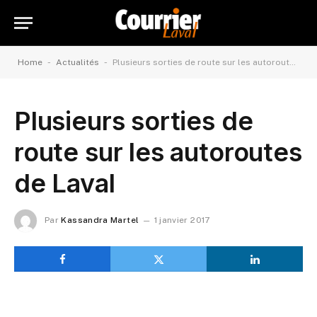
-
-
Home
Actualités
Plusieurs sorties de route sur les autoroutes de Laval
Plusieurs sorties de
route sur les autoroutes
de Laval
Par
Kassandra Martel
1 janvier 2017