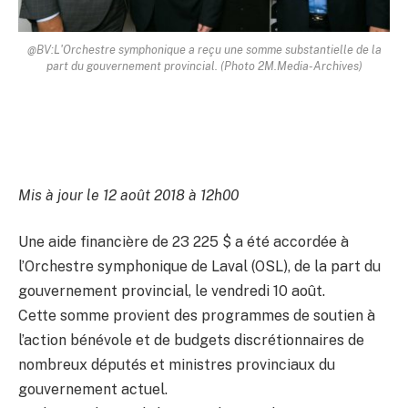
@BV:L'Orchestre symphonique a reçu une somme substantielle de la
part du gouvernement provincial. (Photo 2M.Media-Archives)
Mis à jour le 12 août 2018 à 12h00
Une aide financière de 23 225 $ a été accordée à
l’Orchestre symphonique de Laval (OSL), de la part du
gouvernement provincial, le vendredi 10 août.
Cette somme provient des programmes de soutien à
l’action bénévole et de budgets discrétionnaires de
nombreux députés et ministres provinciaux du
gouvernement actuel.