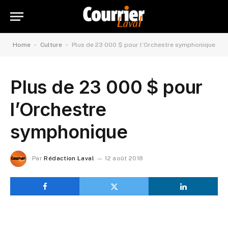
-
-
Home
Culture
Plus de 23 000 $ pour l’Orchestre symphonique
Plus de 23 000 $ pour
l’Orchestre
symphonique
Par
Rédaction Laval
12 août 2018