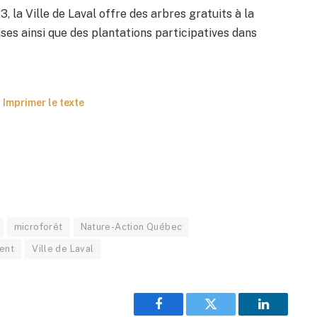
 la Ville de Laval offre des arbres gratuits à la
ses ainsi que des plantations participatives dans
Imprimer le texte
microforêt
Nature-Action Québec
ent
Ville de Laval
Facebook
Twitter
LinkedIn