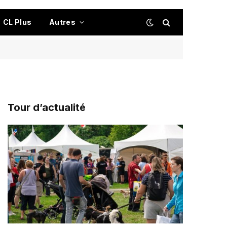
CL Plus
Autres
Tour d’actualité