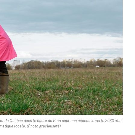
ent du Québec dans le cadre du Plan pour une économie verte 2030 afin
limatique locale. (Photo gracieuseté)