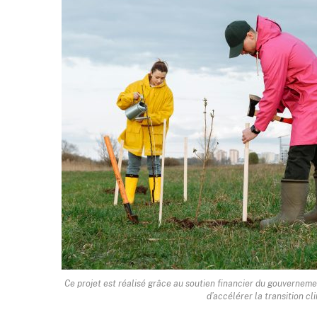
Ce projet est réalisé grâce au soutien financier du gouvernem
d’accélérer la transition c