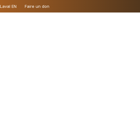
 Laval EN
Faire un don