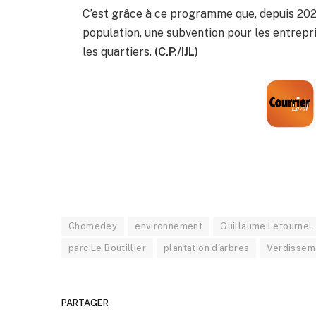
C’est grâce à ce programme que, depuis 2023,
population, une subvention pour les entrepri
les quartiers.
(C.P./IJL)
Chomedey
environnement
Guillaume Letournel
parc Le Boutillier
plantation d'arbres
Verdissem
PARTAGER