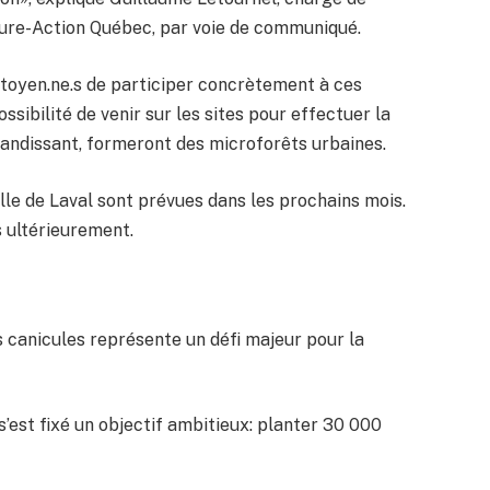
ature-Action Québec, par voie de communiqué.
citoyen.ne.s de participer concrètement à ces
ssibilité de venir sur les sites pour effectuer la
randissant, formeront des microforêts urbaines.
Ville de Laval sont prévues dans les prochains mois.
 ultérieurement.
 canicules représente un défi majeur pour la
s’est fixé un objectif ambitieux: planter 30 000