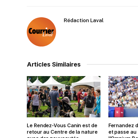
Rédaction Laval
Articles Similaires
Le Rendez-Vous Canin est de
Fernandez 
retour au Centre de la nature
et passe au 