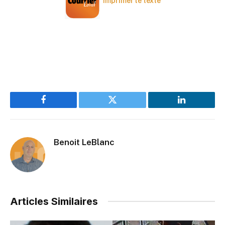
Imprimer le texte
Facebook
Twitter
LinkedIn
Benoit LeBlanc
Articles Similaires