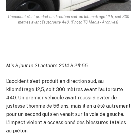
L'accident s'est produit en direction sud, au kilométrage 12,5, soit 300
mètres avant l'autoroute 440. (Photo TC Media - Archives)
Mis à jour le 21 octobre 2014 à 21h55
L’accident s’est produit en direction sud, au
kilométrage 12,5, soit 300 mètres avant l’autoroute
440. Un premier véhicule avait réussi à éviter de
justesse l’homme de 56 ans, mais il en a été autrement
pour un second qui s’en venait sur la voie de gauche.
L’impact violent a occassionné des blessures fatales
au piéton.