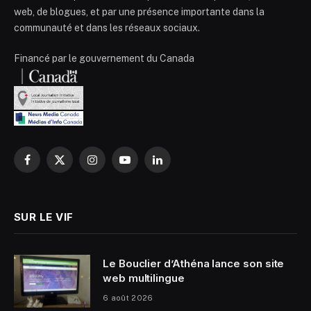
web, de blogues, et par une présence importante dans la
communauté et dans les réseaux sociaux.
Financé par le gouvernement du Canada
Facebook
X
Instagram
YouTube
LinkedIn
(Twitter)
SUR LE VIF
Le Bouclier d’Athéna lance son site
web multilingue
6 août 2026