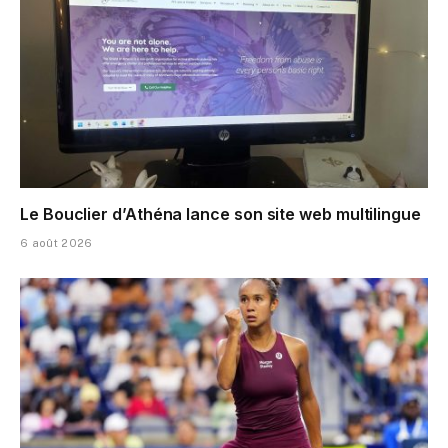
Le Bouclier d’Athéna lance son site web multilingue
6 août 2026