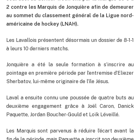
2 contre les Marquis de Jonquière afin de demeurer
au sommet du classement général de la Ligue nord-
américaine de hockey (LNAH).
Les Lavallois présentent désormais un dossier de 8-1-1
à leurs 10 derniers matchs.
Jonquière a été la seule formation à s’inscrire au
pointage en première période par l’entremise d’Eliezer
Sherbatov, lui-même originaire de l’île Jésus.
Laval a ensuite connu une poussée de quatre buts au
deuxième engagement grâce à Joël Caron, Danick
Paquette, Jordan Boucher-Gould et Loïk Léveillé.
Les Marquis sont parvenus à réduire l’écart avant la
fin de la période, mais Paquette a inscrit son deuxième