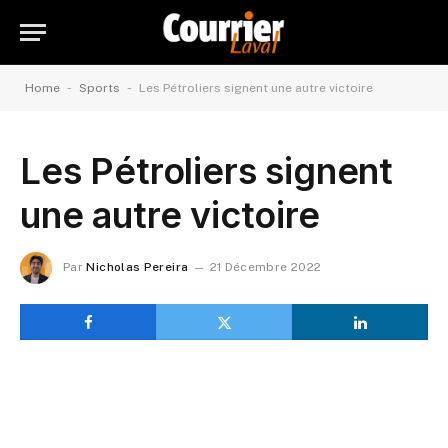
-
-
Home
Sports
Les Pétroliers signent une autre victoire
Les Pétroliers signent
une autre victoire
Par
Nicholas Pereira
21 Décembre 2022