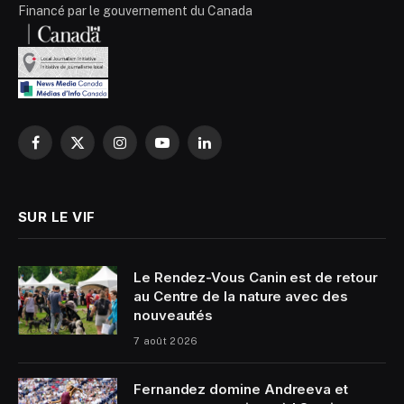
Financé par le gouvernement du Canada
Facebook
X
Instagram
YouTube
LinkedIn
(Twitter)
SUR LE VIF
Le Rendez-Vous Canin est de retour
au Centre de la nature avec des
nouveautés
7 août 2026
Fernandez domine Andreeva et