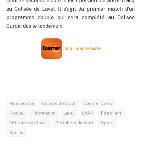
jeudi 22 décembre contre les Éperviers de Sorel-Tracy
au Colisée de Laval. Il s’agit du premier match d’un
programme double qui sera complété au Colisée
Cardin dès le lendemain.
Imprimer le texte
#En vedette
Colisée de Laval
Courrier Laval
Hockey
Information
Laval
LNAH
Pétroliers
Pétroliers de Laval
Pétroliers du Nord
Sport
Sports