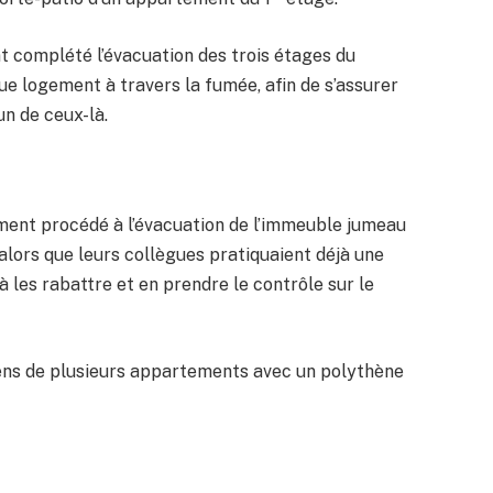
nt complété l’évacuation des trois étages du
que logement à travers la fumée, afin de s’assurer
un de ceux-là.
ent procédé à l’évacuation de l’immeuble jumeau
; alors que leurs collègues pratiquaient déjà une
 les rabattre et en prendre le contrôle sur le
iens de plusieurs appartements avec un polythène