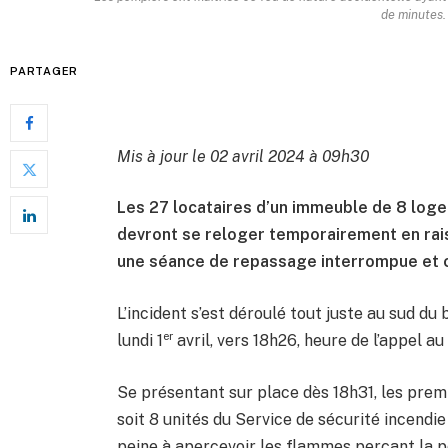
de minutes.
PARTAGER
Mis à jour le 02 avril 2024 à 09h30
Les 27 locataires d’un immeuble de 8 logem
devront se reloger temporairement en rai
une séance de repassage interrompue et o
L’incident s’est déroulé tout juste au sud du
er
lundi 1
avril, vers 18h26, heure de l’appel au 
Se présentant sur place dès 18h31, les prem
soit 8 unités du Service de sécurité incendie 
peine à apercevoir les flammes perçant la 