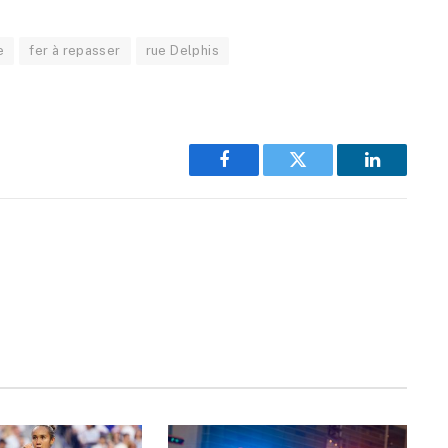
e
fer à repasser
rue Delphis
Facebook
Twitter
LinkedIn