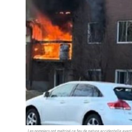
Les pompiers ont maîtrisé ce feu de nature accidentelle ayant