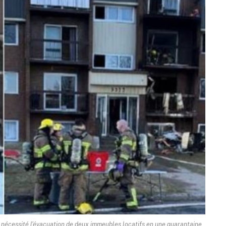
 nécessité l'évacuation de deux immeubles locatifs en une quarantaine