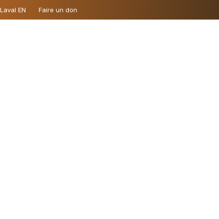
 Laval EN
Faire un don