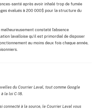
ences-santé après avoir inhalé trop de fumée
ges évalués à 200 000$ pour la structure du
si malheureusement constaté l’absence
tion lavalloise qu’il est primordial de disposer
n fonctionnement au moins deux fois chaque année,
isonniers.
velles du Courrier Laval, tout comme Google
à la loi C-18.
si connecté à la source, le Courrier Laval vous