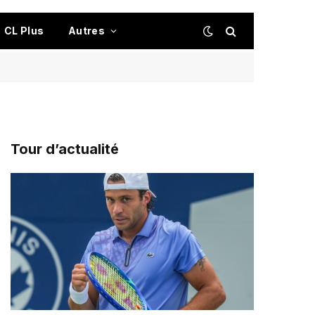
CL Plus
Autres
Tour d’actualité