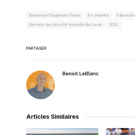
Boulevard Dagenais Ouest
En vedette
Fabrevill
Service de sécurité incendie de Laval
SSIL
PARTAGER
Benoit LeBlanc
Articles Similaires