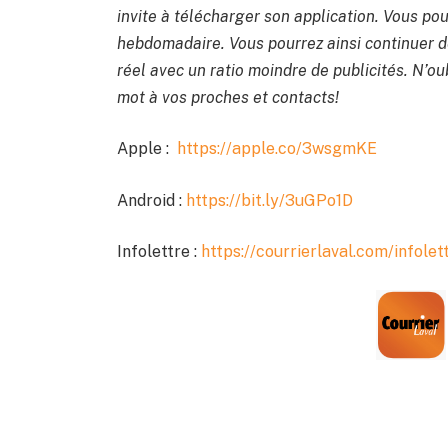
invite à télécharger son application. Vous po
hebdomadaire. Vous pourrez ainsi continuer de
réel avec un ratio moindre de publicités. N’oub
mot à vos proches et contacts!
Apple :
https://apple.co/3wsgmKE
Android :
https://bit.ly/3uGPo1D
Infolettre :
https://courrierlaval.com/infolet