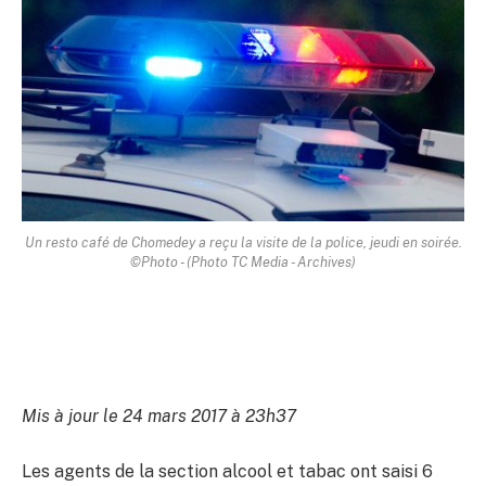
Un resto café de Chomedey a reçu la visite de la police, jeudi en soirée.
©Photo - (Photo TC Media - Archives)
Mis à jour le 24 mars 2017 à 23h37
Les agents de la section alcool et tabac ont saisi 6