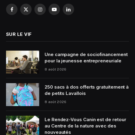
Facebook
X
Instagram
YouTube
LinkedIn
(Twitter)
SUR LE VIF
Une campagne de sociofinancement
pour la jeunesse entrepreneuriale
8 août 2026
250 sacs à dos offerts gratuitement à
de petits Lavallois
8 août 2026
Le Rendez-Vous Canin est de retour
au Centre de la nature avec des
nouveautés