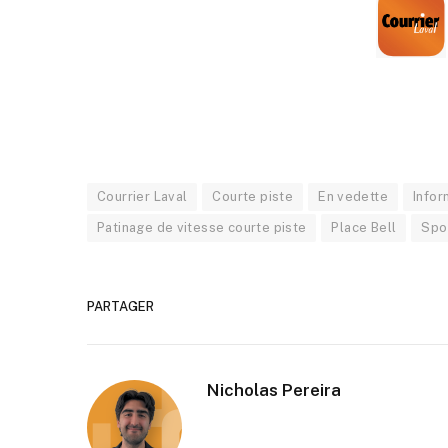
Courrier Laval
Courte piste
En vedette
Infor
Patinage de vitesse courte piste
Place Bell
Spo
PARTAGER
Nicholas Pereira