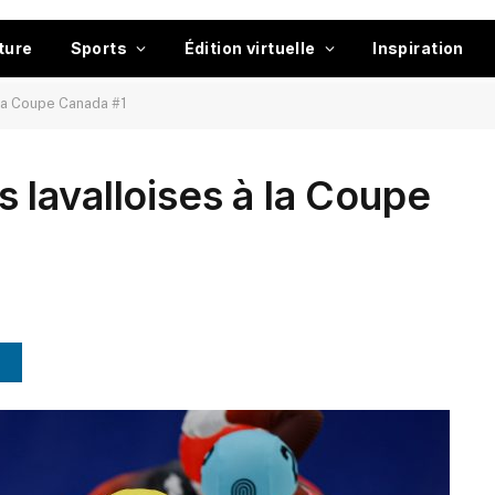
ture
Sports
Édition virtuelle
Inspiration
la Coupe Canada #1
lavalloises à la Coupe