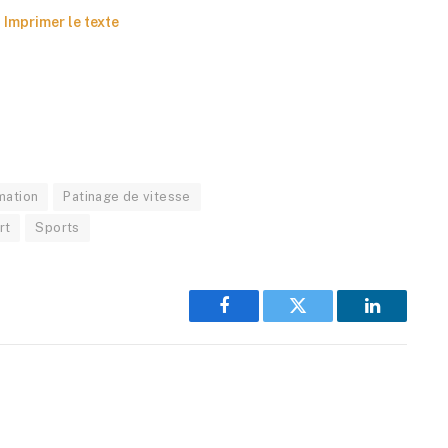
Imprimer le texte
mation
Patinage de vitesse
rt
Sports
Facebook
Twitter
LinkedIn