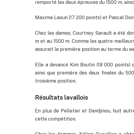
remporté les deux épreuves du 1500 m, ains
Maxime Laoun (17 200 points) et Pascal Dion
Chez les dames, Courtney Sarault a été do
m et au 1500 m. Comme les quatre meilleurs 
assurait la première position au terme du w
Elle a devancé Kim Boutin (18 000 points) 
ainsi que première des deux finales du 500
troisième position.
Résultats lavallois
En plus de Pelletier et Dandjinou, huit autr
cette compétition.