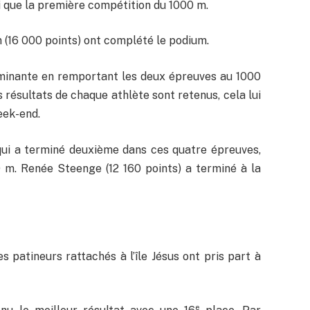
i que la première compétition du 1000 m.
 (16 000 points) ont complété le podium.
minante en remportant les deux épreuves au 1000
résultats de chaque athlète sont retenus, cela lui
eek-end.
qui a terminé deuxième dans ces quatre épreuves,
 m. Renée Steenge (12 160 points) a terminé à la
es patineurs rattachés à l’île Jésus ont pris part à
e