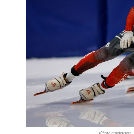
(Photo gracieuseté 