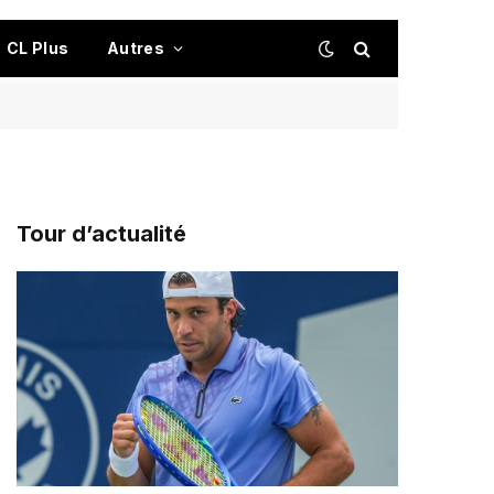
CL Plus
Autres
Tour d’actualité