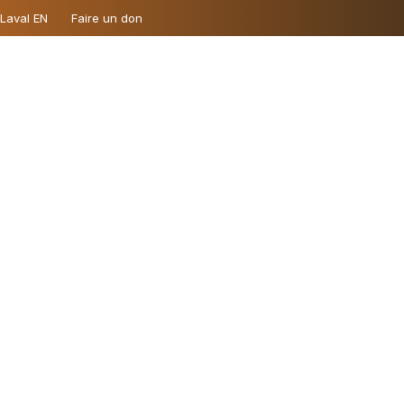
 Laval EN
Faire un don