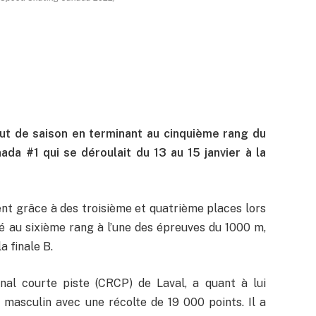
but de saison en terminant au cinquième rang du
da #1 qui se déroulait du 13 au 15 janvier à la
nt grâce à des troisième et quatrième places lors
né au sixième rang à l’une des épreuves du 1000 m,
a finale B.
nal courte piste (CRCP) de Laval, a quant à lui
asculin avec une récolte de 19 000 points. Il a