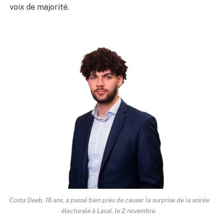
voix de majorité.
Costa Deeb, 18 ans, a passé bien près de causer la surprise de la soirée
électorale à Laval, le 2 novembre.