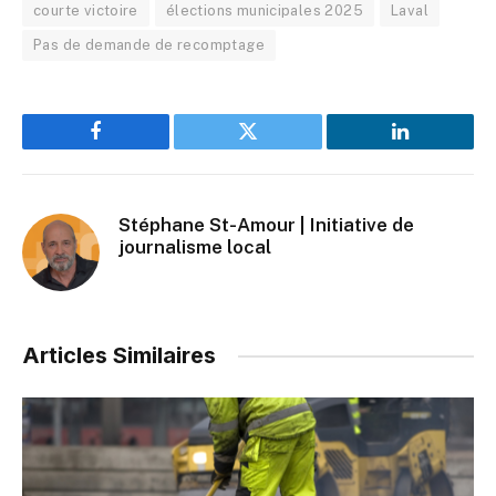
courte victoire
élections municipales 2025
Laval
Pas de demande de recomptage
Facebook
Twitter
LinkedIn
Stéphane St-Amour | Initiative de
journalisme local
Articles Similaires