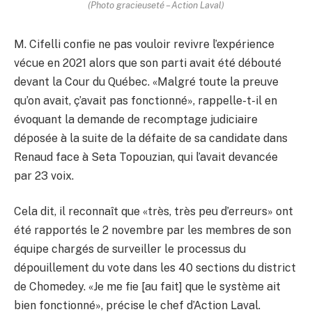
(Photo gracieuseté – Action Laval)
M. Cifelli confie ne pas vouloir revivre l’expérience
vécue en 2021 alors que son parti avait été débouté
devant la Cour du Québec. «Malgré toute la preuve
qu’on avait, ç’avait pas fonctionné», rappelle-t-il en
évoquant la demande de recomptage judiciaire
déposée à la suite de la défaite de sa candidate dans
Renaud face à Seta Topouzian, qui l’avait devancée
par 23 voix.
Cela dit, il reconnaît que «très, très peu d’erreurs» ont
été rapportés le 2 novembre par les membres de son
équipe chargés de surveiller le processus du
dépouillement du vote dans les 40 sections du district
de Chomedey. «Je me fie [au fait] que le système ait
bien fonctionné», précise le chef d’Action Laval.