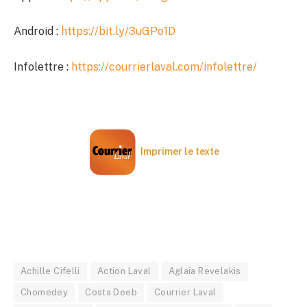
Android :
https://bit.ly/3uGPo1D
Infolettre :
https://courrierlaval.com/infolettre/
Imprimer le texte
Achille Cifelli
Action Laval
Aglaia Revelakis
Chomedey
Costa Deeb
Courrier Laval