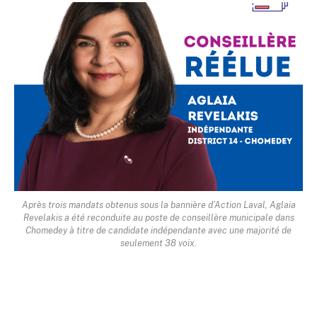
Après trois mandats obtenus sous la bannière d’Action Laval, Aglaia
Revelakis a été reconduite au poste de conseillère municipale dans
Chomedey à titre de candidate indépendante avec une majorité de
seulement 38 voix.