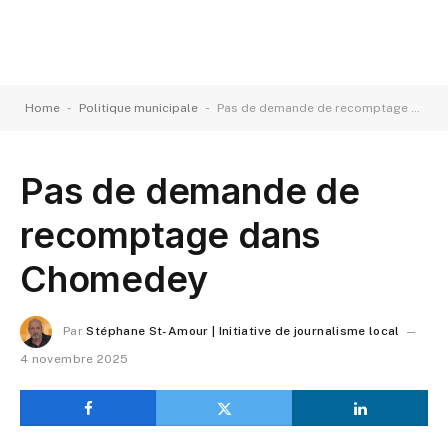
-
-
Home
Politique municipale
Pas de demande de recomptage dans Chomedey
Pas de demande de
recomptage dans
Chomedey
Par
Stéphane St-Amour | Initiative de journalisme local
4 novembre 2025