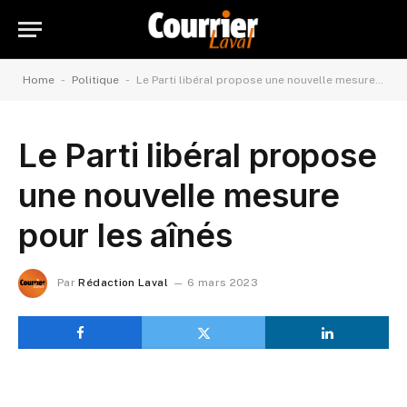
-
-
Home
Politique
Le Parti libéral propose une nouvelle mesure pour les aînés
Le Parti libéral propose
une nouvelle mesure
pour les aînés
Par
Rédaction Laval
6 mars 2023