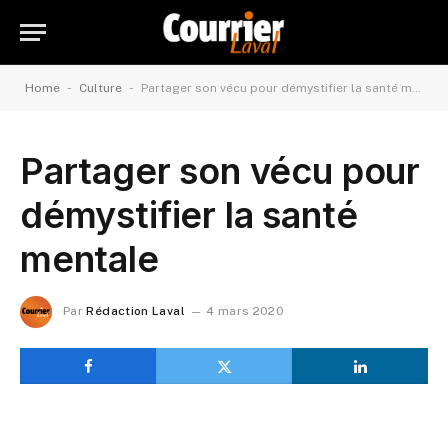
-
-
Home
Culture
Partager son vécu pour démystifier la santé mentale
Partager son vécu pour
démystifier la santé
mentale
Par
Rédaction Laval
4 mars 2020