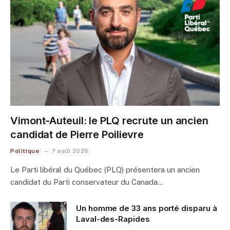
Vimont-Auteuil: le PLQ recrute un ancien
candidat de Pierre Poilievre
Politique
7 août 2026
Le Parti libéral du Québec (PLQ) présentera un ancien
candidat du Parti conservateur du Canada…
Un homme de 33 ans porté disparu à
Laval-des-Rapides