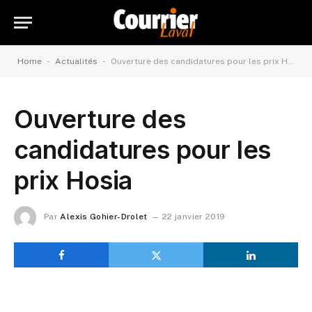
-
-
Home
Actualités
Ouverture des candidatures pour les prix Hosia
Ouverture des
candidatures pour les
prix Hosia
Par
Alexis Gohier-Drolet
22 janvier 2019