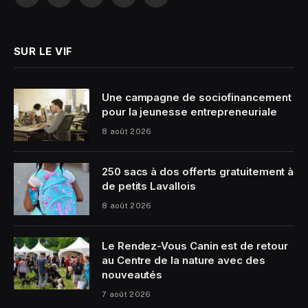
Facebook
X
Instagram
YouTube
LinkedIn
(Twitter)
SUR LE VIF
Une campagne de sociofinancement
pour la jeunesse entrepreneuriale
8 août 2026
250 sacs à dos offerts gratuitement à
de petits Lavallois
8 août 2026
Le Rendez-Vous Canin est de retour
au Centre de la nature avec des
nouveautés
7 août 2026