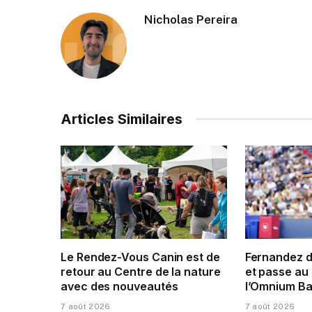
Nicholas Pereira
Articles Similaires
Le Rendez-Vous Canin est de
Fernandez 
retour au Centre de la nature
et passe au 
avec des nouveautés
l’Omnium Ba
7 août 2026
7 août 2026