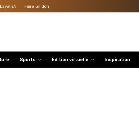
 Laval EN
Faire un don
ture
Sports
Édition virtuelle
Inspiration