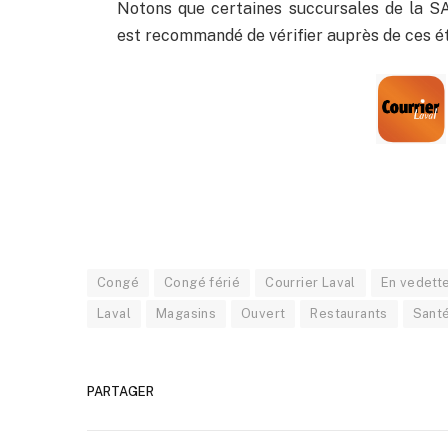
Notons que certaines succursales de la SA
est recommandé de vérifier auprès de ces é
Congé
Congé férié
Courrier Laval
En vedett
Laval
Magasins
Ouvert
Restaurants
Sant
PARTAGER