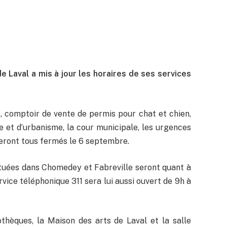
 de Laval a mis à jour les horaires de ses services
, comptoir de vente de permis pour chat et chien,
ie et d’urbanisme, la cour municipale, les urgences
 seront tous fermés le 6 septembre.
ituées dans Chomedey et Fabreville seront quant à
ervice téléphonique 311 sera lui aussi ouvert de 9h à
iothèques, la Maison des arts de Laval et la salle