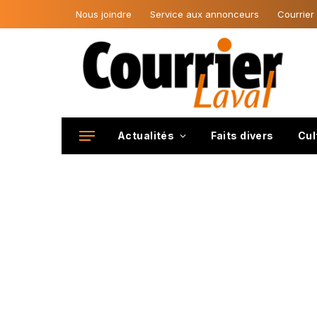
Nous joindre
Service aux annonceurs
Courrier
Actualités
Faits divers
Cul