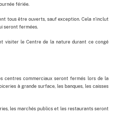
ournée fériée.
ent tous être ouverts, sauf exception. Cela n’inclut
ui seront fermées.
nt visiter le Centre de la nature durant ce congé
es centres commerciaux seront fermés lors de la
piceries à grande surface, les banques, les caisses
eries, les marchés publics et les restaurants seront