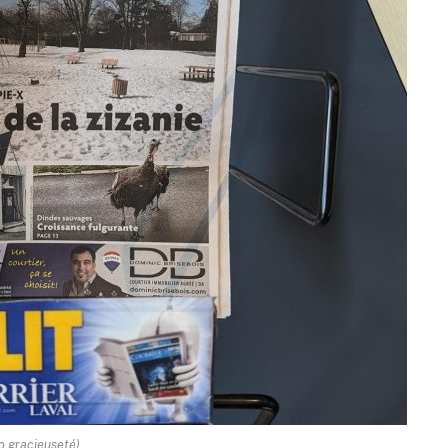
o gracieuseté)