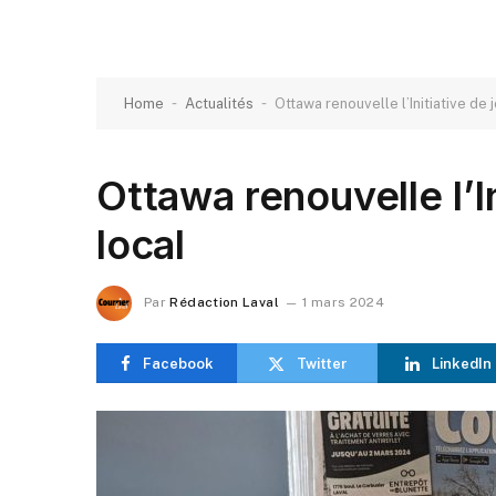
-
-
Home
Actualités
Ottawa renouvelle l’Initiative de 
Ottawa renouvelle l’I
local
Par
Rédaction Laval
1 mars 2024
Facebook
Twitter
LinkedIn