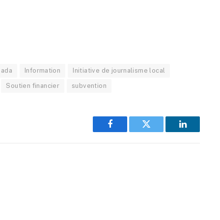
nada
Information
Initiative de journalisme local
Soutien financier
subvention
Facebook
Twitter
LinkedIn