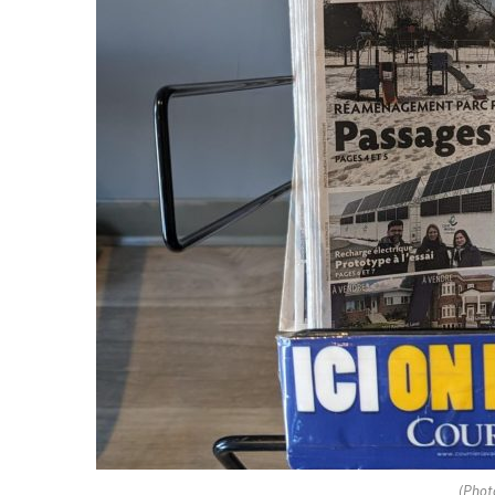
(Phot