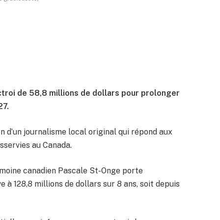
roi de 58,8 millions de dollars pour prolonger
27.
n d’un journalisme local original qui répond aux
sservies au Canada.
rimoine canadien Pascale St-Onge porte
e à 128,8 millions de dollars sur 8 ans, soit depuis