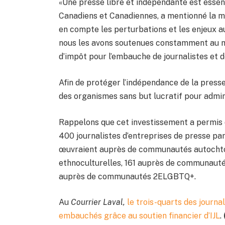
«Une presse libre et indépendante est essent
Canadiens et Canadiennes, a mentionné la 
en compte les perturbations et les enjeux a
nous les avons soutenues constamment au 
d’impôt pour l’embauche de journalistes et 
Afin de protéger l’indépendance de la press
des organismes sans but lucratif pour admin
Rappelons que cet investissement a permis 
400 journalistes d’entreprises de presse pa
œuvraient auprès de communautés autocht
ethnoculturelles, 161 auprès de communautés 
auprès de communautés 2ELGBTQ+.
Au
Courrier Laval,
le trois-quarts des journa
embauchés grâce au soutien financier d’IJL
.