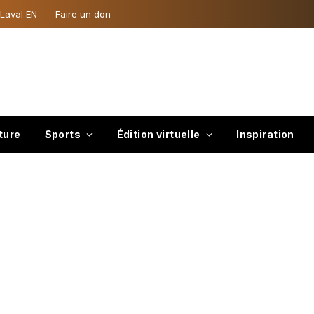
 Laval EN
Faire un don
ture
Sports
Édition virtuelle
Inspiration