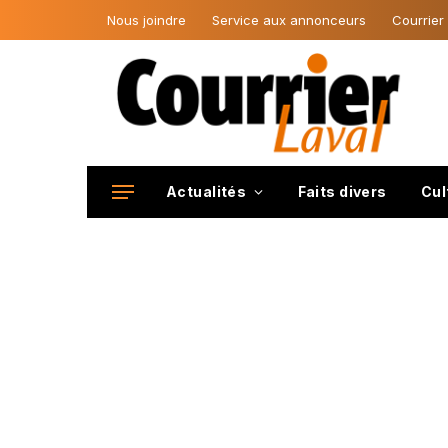
Nous joindre
Service aux annonceurs
Courrier
Actualités
Faits divers
Cul