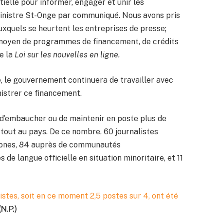
ielle pour informer, engager et unir les
ministre St-Onge par communiqué. Nous avons pris
uxquels se heurtent les entreprises de presse;
moyen de programmes de financement, de crédits
de la
Loi sur les nouvelles en ligne.
e, le gouvernement continuera de travailler avec
istrer ce financement.
d’embaucher ou de maintenir en poste plus de
rtout au pays. De ce nombre, 60 journalistes
ones, 84 auprès de communautés
de langue officielle en situation minoritaire, et 11
listes, soit en ce moment 2,5 postes sur 4, ont été
(N.P.)