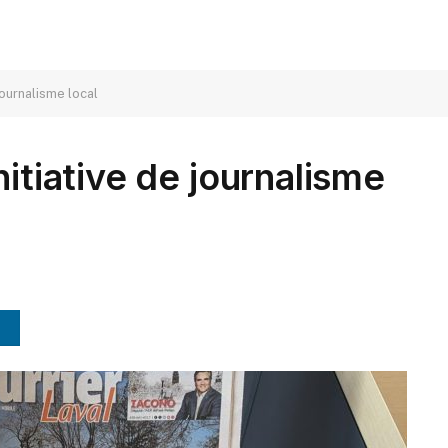
journalisme local
nitiative de journalisme