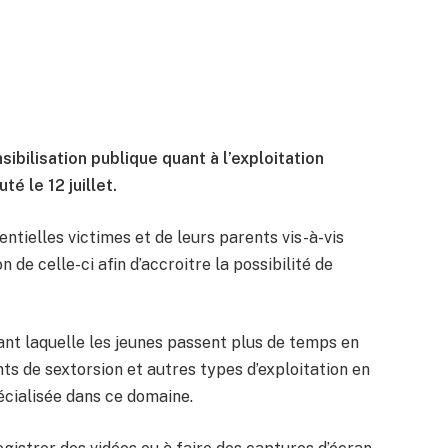
bilisation publique quant à l’exploitation
é le 12 juillet.
entielles victimes et de leurs parents vis-à-vis
n de celle-ci afin d’accroitre la possibilité de
ant laquelle les jeunes passent plus de temps en
nts de sextorsion et autres types d’exploitation en
écialisée dans ce domaine.