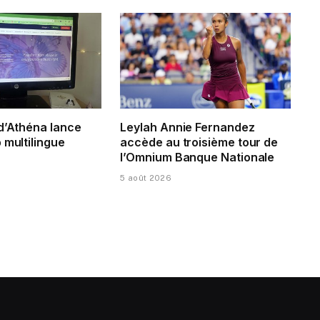
 d’Athéna lance
Leylah Annie Fernandez
 multilingue
accède au troisième tour de
l’Omnium Banque Nationale
5 août 2026