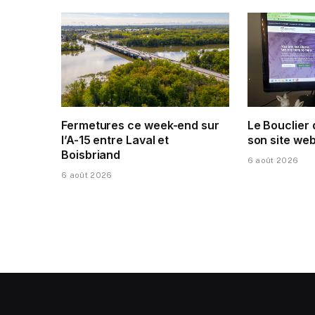
Fermetures ce week-end sur
Le Bouclier
l’A-15 entre Laval et
son site web
Boisbriand
6 août 2026
6 août 2026