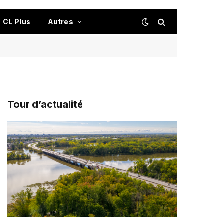
CL Plus
Autres
Tour d’actualité