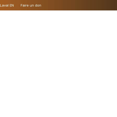
 Laval EN
Faire un don