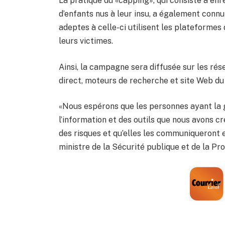
La pratique du «capping», qui consiste à enr
d’enfants nus à leur insu, a également conn
adeptes à celle-ci utilisent les plateformes
leurs victimes.
Ainsi, la campagne sera diffusée sur les rés
direct, moteurs de recherche et site Web du 1
«Nous espérons que les personnes ayant la g
l’information et des outils que nous avons c
des risques et qu’elles les communiqueront e
ministre de la Sécurité publique et de la Pr