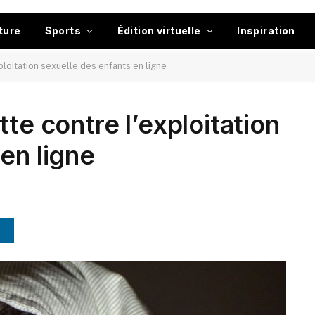
ture
Sports
Édition virtuelle
Inspiration
ploitation sexuelle des enfants en ligne
tte contre l’exploitation
en ligne