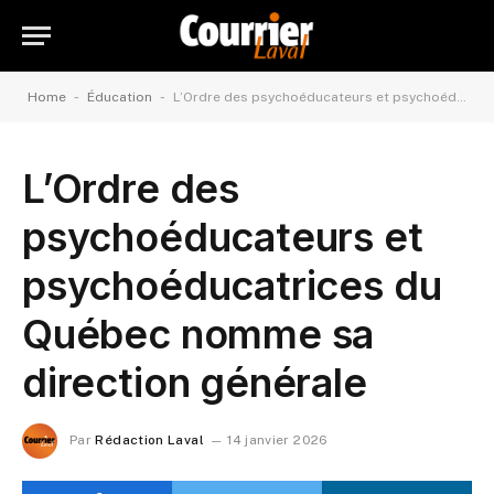
-
-
Home
Éducation
L’Ordre des psychoéducateurs et psychoéducatrices du Québec nomme sa direction générale
L’Ordre des
psychoéducateurs et
psychoéducatrices du
Québec nomme sa
direction générale
Par
Rédaction Laval
14 janvier 2026