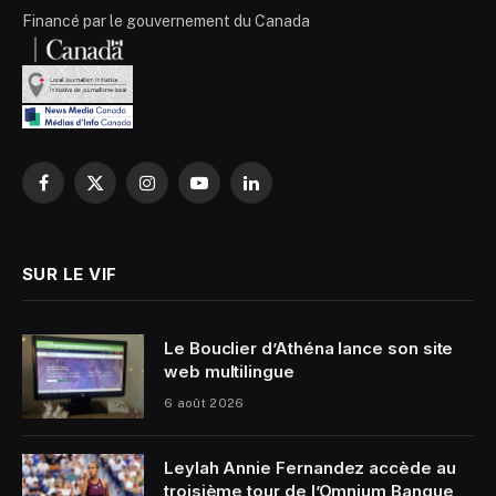
Financé par le gouvernement du Canada
Facebook
X
Instagram
YouTube
LinkedIn
(Twitter)
SUR LE VIF
Le Bouclier d’Athéna lance son site
web multilingue
6 août 2026
Leylah Annie Fernandez accède au
troisième tour de l’Omnium Banque