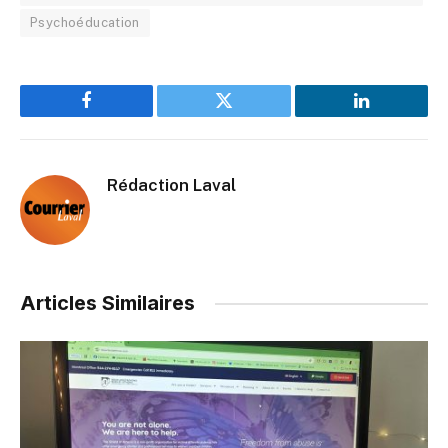
Psychoéducation
Facebook
Twitter
LinkedIn
Rédaction Laval
Articles Similaires