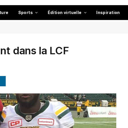
ture
Sports
Édition virtuelle
Inspiration
ont dans la LCF