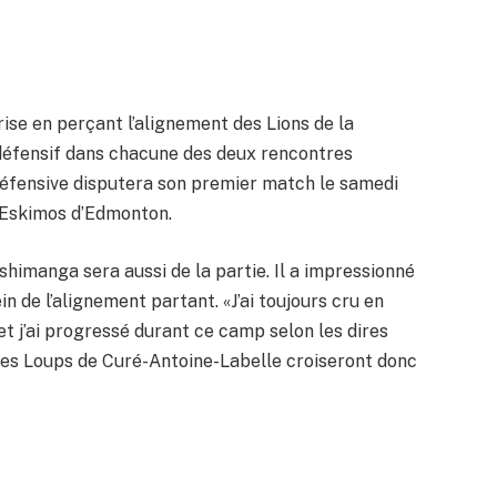
ise en perçant l’alignement des Lions de la
 défensif dans chacune des deux rencontres
 défensive disputera son premier match le samedi
es Eskimos d’Edmonton.
imanga sera aussi de la partie. Il a impressionné
in de l’alignement partant. «J’ai toujours cru en
t j’ai progressé durant ce camp selon les dires
des Loups de Curé-Antoine-Labelle croiseront donc