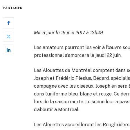
PARTAGER
Mis à jour le 19 juin 2017 à 13h49
Les amateurs pourront les voir à l’œuvre sou
professionnel s’amorcera le jeudi 22 juin.
Les Alouettes de Montréal comptent dans ses
Joseph et Frédéric Plesius. Bédard, spécial
campagne avec les oiseaux. Joseph en sera à
dans l’uniforme bleu, blanc et rouge. Ce dern
lors de la saison morte. Le secondeur a pas
d’aboutir à Montréal.
Les Alouettes accueilleront les Roughriders 