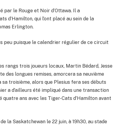
é par le Rouge et Noir d’Ottawa. Il a
 d’Hamilton, qui l’ont placé au sein de la
mas Erlington.
s peu puisque le calendrier régulier de ce circuit
 rangs trois joueurs locaux, Martin Bédard, Jesse
iste des longues remises, amorcera sa neuvième
 sa troisième, alors que Plesius fera ses débuts
ier a d’ailleurs été impliqué dans une transaction
sé quatre ans avec les Tiger-Cats d’Hamilton avant
de la Saskatchewan le 22 juin, à 19h30, au stade