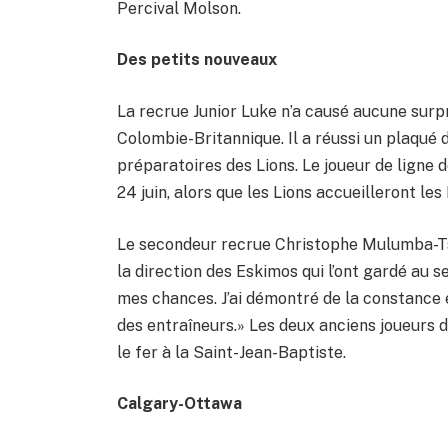
Percival Molson.
Des petits nouveaux
La recrue Junior Luke n’a causé aucune surpr
Colombie-Britannique. Il a réussi un plaqué
préparatoires des Lions. Le joueur de ligne
24 juin, alors que les Lions accueilleront l
Le secondeur recrue Christophe Mulumba-Tsh
la direction des Eskimos qui l’ont gardé au se
mes chances. J’ai démontré de la constance e
des entraîneurs.» Les deux anciens joueurs 
le fer à la Saint-Jean-Baptiste.
Calgary-Ottawa