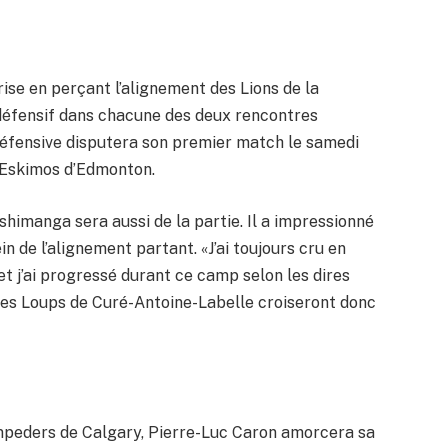
ise en perçant l’alignement des Lions de la
 défensif dans chacune des deux rencontres
 défensive disputera son premier match le samedi
es Eskimos d’Edmonton.
imanga sera aussi de la partie. Il a impressionné
in de l’alignement partant. «J’ai toujours cru en
t j’ai progressé durant ce camp selon les dires
des Loups de Curé-Antoine-Labelle croiseront donc
mpeders de Calgary, Pierre-Luc Caron amorcera sa