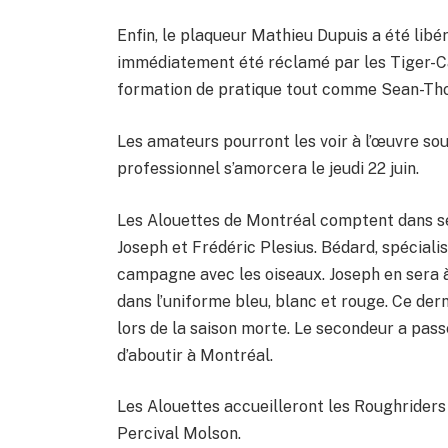
Enfin, le plaqueur Mathieu Dupuis a été libér
immédiatement été réclamé par les Tiger-Cats
formation de pratique tout comme Sean-Tho
Les amateurs pourront les voir à l’œuvre sou
professionnel s’amorcera le jeudi 22 juin.
Les Alouettes de Montréal comptent dans ses
Joseph et Frédéric Plesius. Bédard, spécial
campagne avec les oiseaux. Joseph en sera à
dans l’uniforme bleu, blanc et rouge. Ce dern
lors de la saison morte. Le secondeur a pas
d’aboutir à Montréal.
Les Alouettes accueilleront les Roughriders 
Percival Molson.