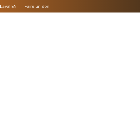
 Laval EN
Faire un don