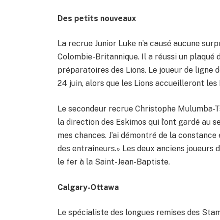
Des petits nouveaux
La recrue Junior Luke n’a causé aucune surpr
Colombie-Britannique. Il a réussi un plaqué
préparatoires des Lions. Le joueur de ligne
24 juin, alors que les Lions accueilleront l
Le secondeur recrue Christophe Mulumba-Tsh
la direction des Eskimos qui l’ont gardé au se
mes chances. J’ai démontré de la constance e
des entraîneurs.» Les deux anciens joueurs 
le fer à la Saint-Jean-Baptiste.
Calgary-Ottawa
Le spécialiste des longues remises des Sta