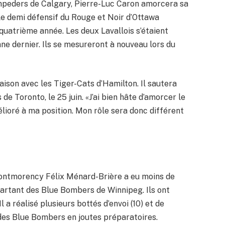
mpeders de Calgary, Pierre-Luc Caron amorcera sa
e demi défensif du Rouge et Noir d’Ottawa
quatrième année. Les deux Lavallois s’étaient
mne dernier. Ils se mesureront à nouveau lors du
aison avec les Tiger-Cats d’Hamilton. Il sautera
de Toronto, le 25 juin. «J’ai bien hâte d’amorcer le
lioré à ma position. Mon rôle sera donc différent
ontmorency Félix Ménard-Brière a eu moins de
artant des Blue Bombers de Winnipeg. Ils ont
l a réalisé plusieurs bottés d’envoi (10) et de
des Blue Bombers en joutes préparatoires.