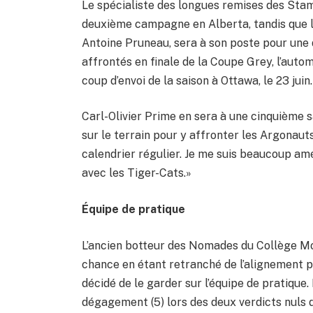
Le spécialiste des longues remises des Sta
deuxième campagne en Alberta, tandis que l
Antoine Pruneau, sera à son poste pour une 
affrontés en finale de la Coupe Grey, l’auto
coup d’envoi de la saison à Ottawa, le 23 juin.
Carl-Olivier Prime en sera à une cinquième s
sur le terrain pour y affronter les Argonauts 
calendrier régulier. Je me suis beaucoup amé
avec les Tiger-Cats.»
Équipe de pratique
L’ancien botteur des Nomades du Collège M
chance en étant retranché de l’alignement p
décidé de le garder sur l’équipe de pratique. I
dégagement (5) lors des deux verdicts nuls 