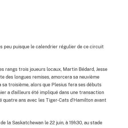
s peu puisque le calendrier régulier de ce circuit
 rangs trois joueurs locaux, Martin Bédard, Jesse
iste des longues remises, amorcera sa neuvième
 sa troisième, alors que Plesius fera ses débuts
ier a d’ailleurs été impliqué dans une transaction
sé quatre ans avec les Tiger-Cats d’Hamilton avant
de la Saskatchewan le 22 juin, à 19h30, au stade