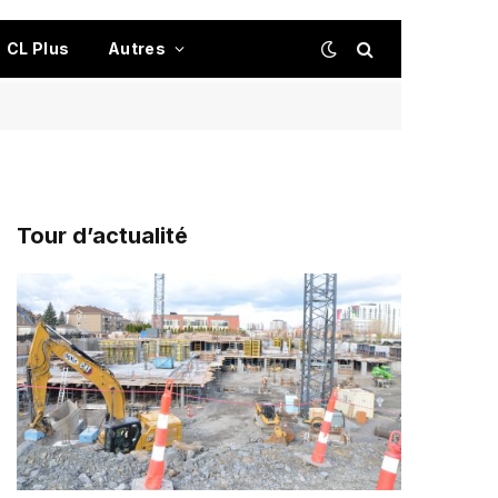
CL Plus
Autres
Tour d’actualité