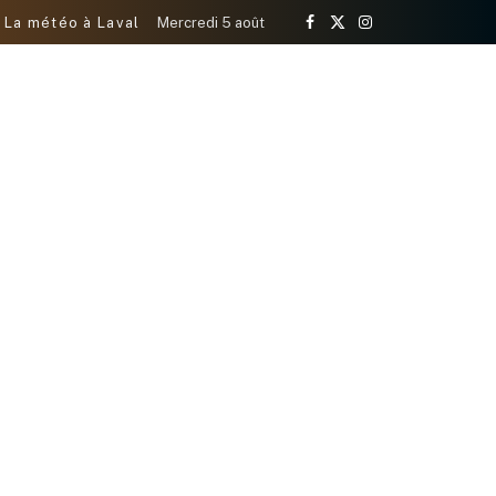
La météo à Laval
Mercredi 5 août
Facebook
X
Instagram
(Twitter)