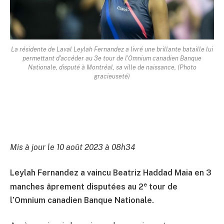
La résidente de Laval Leylah Fernandez a livré une brillante bataille lui
permettant d'accéder au 3e tour de l'Omnium canadien Banque
Nationale, disputé à Montréal, sa ville de naissance, (Photo
gracieuseté)
Mis à jour le 10 août 2023 à 08h34
Leylah Fernandez a vaincu Beatriz Haddad Maia en 3
e
manches âprement disputées au 2
tour de
l’Omnium canadien Banque Nationale.