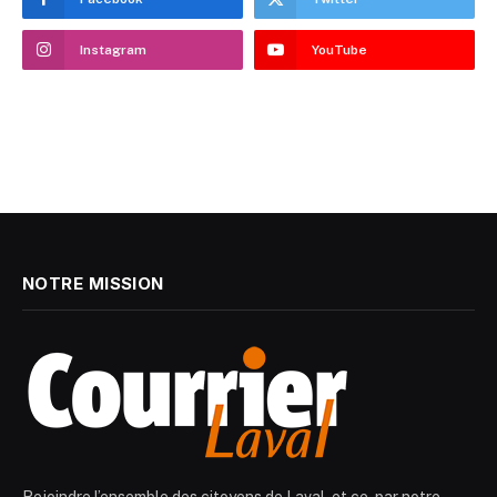
Instagram
YouTube
NOTRE MISSION
Rejoindre l’ensemble des citoyens de Laval, et ce, par notre