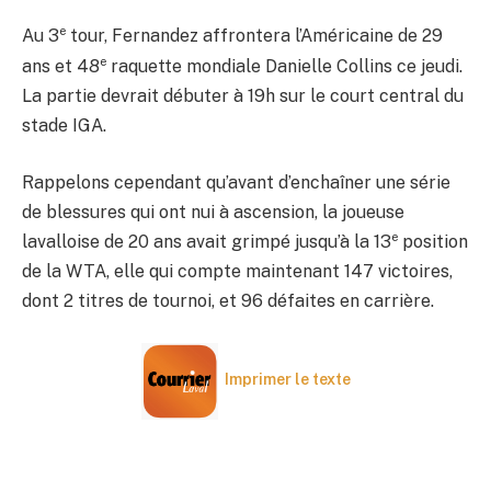
e
Au 3
tour, Fernandez affrontera l’Américaine de 29
e
ans et 48
raquette mondiale Danielle Collins ce jeudi.
La partie devrait débuter à 19h sur le court central du
stade IGA.
Rappelons cependant qu’avant d’enchaîner une série
de blessures qui ont nui à ascension, la joueuse
e
lavalloise de 20 ans avait grimpé jusqu’à la 13
position
de la WTA, elle qui compte maintenant 147 victoires,
dont 2 titres de tournoi, et 96 défaites en carrière.
Imprimer le texte