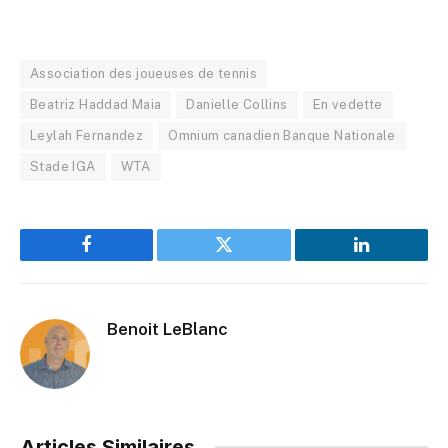
Association des joueuses de tennis
Beatriz Haddad Maia
Danielle Collins
En vedette
Leylah Fernandez
Omnium canadien Banque Nationale
Stade IGA
WTA
Facebook
Twitter
LinkedIn
Benoit LeBlanc
Articles Similaires