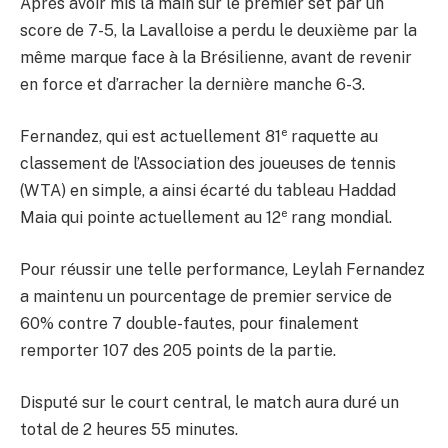
Après avoir mis la main sur le premier set par un
score de 7-5, la Lavalloise a perdu le deuxième par la
même marque face à la Brésilienne, avant de revenir
en force et d’arracher la dernière manche 6-3.
e
Fernandez, qui est actuellement 81
raquette au
classement de l’Association des joueuses de tennis
(WTA) en simple, a ainsi écarté du tableau Haddad
e
Maia qui pointe actuellement au 12
rang mondial.
Pour réussir une telle performance, Leylah Fernandez
a maintenu un pourcentage de premier service de
60% contre 7 double-fautes, pour finalement
remporter 107 des 205 points de la partie.
Disputé sur le court central, le match aura duré un
total de 2 heures 55 minutes.