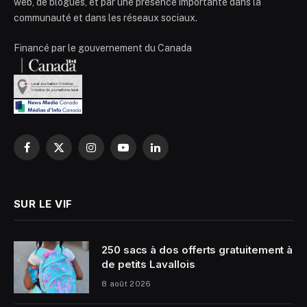
web, de blogues, et par une présence importante dans la
communauté et dans les réseaux sociaux.
Financé par le gouvernement du Canada
Facebook
X
Instagram
YouTube
LinkedIn
(Twitter)
SUR LE VIF
250 sacs à dos offerts gratuitement à
de petits Lavallois
8 août 2026