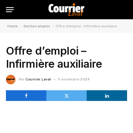
-
-
Home
Section emploi
Offre d’emploi – Infirmière auxiliaire
Offre d’emploi –
Infirmière auxiliaire
Par
Courrier Laval
11 novembre 2024