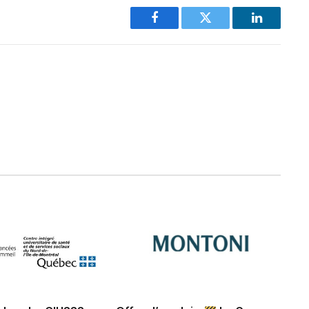
Facebook
Twitter
LinkedIn