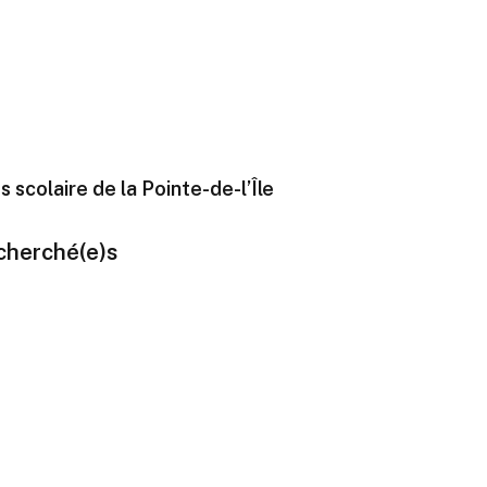
colaire de la Pointe-de-l’Île
cherché(e)s
S