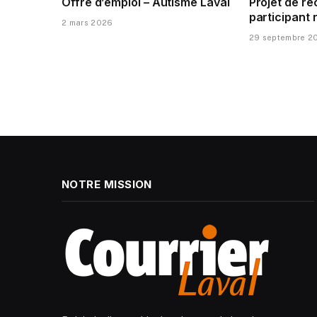
Offre d’emploi – Autisme Laval
Projet de r
participant
2 mars 2026
29 septembre 2
NOTRE MISSION