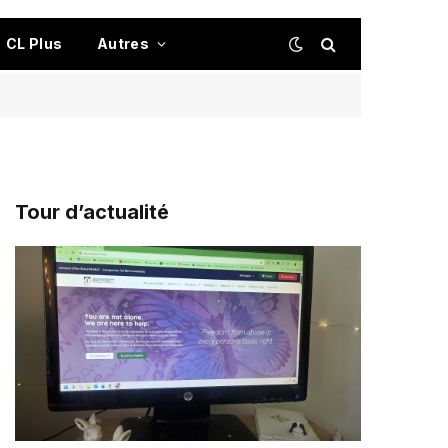
CL Plus
Autres
Tour d’actualité