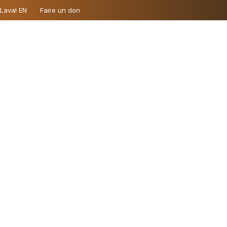
 Laval EN
Faire un don