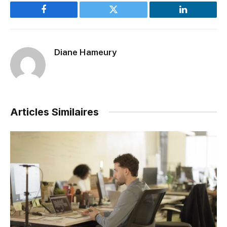
Facebook
Twitter
LinkedIn
Diane Hameury
Articles Similaires