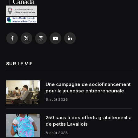
Facebook
X
Instagram
YouTube
LinkedIn
(Twitter)
SUR LE VIF
Une campagne de sociofinancement
pour la jeunesse entrepreneuriale
8 août 2026
250 sacs à dos offerts gratuitement à
de petits Lavallois
8 août 2026