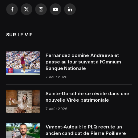
Facebook
X
Instagram
YouTube
LinkedIn
(Twitter)
SUR LE VIF
Fernandez domine Andreeva et
passe au tour suivant à l’Omnium
Banque Nationale
7 août 2026
Sainte-Dorothée se révèle dans une
nouvelle Virée patrimoniale
7 août 2026
Vimont-Auteuil: le PLQ recrute un
ancien candidat de Pierre Poilievre