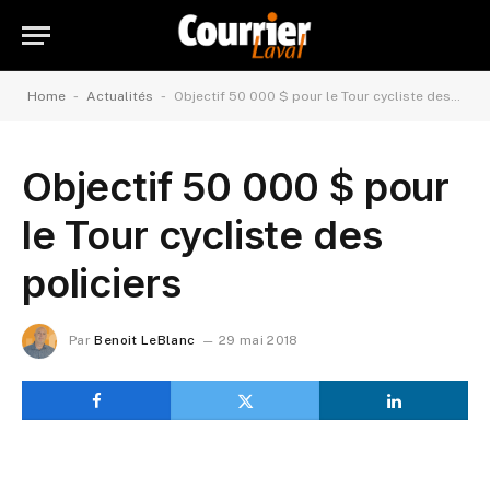
-
-
Home
Actualités
Objectif 50 000 $ pour le Tour cycliste des policiers
Objectif 50 000 $ pour
le Tour cycliste des
policiers
Par
Benoit LeBlanc
29 mai 2018