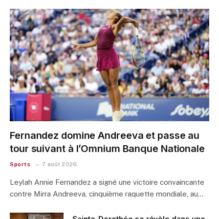
Fernandez domine Andreeva et passe au
tour suivant à l’Omnium Banque Nationale
Sports
7 août 2026
Leylah Annie Fernandez a signé une victoire convaincante
contre Mirra Andreeva, cinquième raquette mondiale, au…
Sainte-Dorothée se révèle dans une