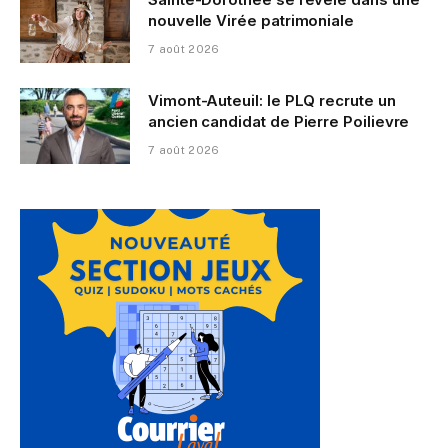
nouvelle Virée patrimoniale
7 août 2026
Vimont-Auteuil: le PLQ recrute un
ancien candidat de Pierre Poilievre
7 août 2026