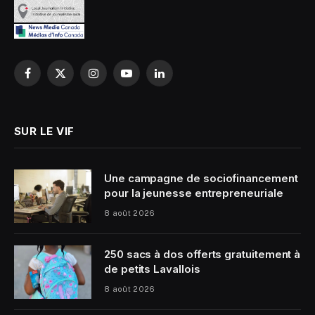
Facebook
X
Instagram
YouTube
LinkedIn
(Twitter)
SUR LE VIF
Une campagne de sociofinancement
pour la jeunesse entrepreneuriale
8 août 2026
250 sacs à dos offerts gratuitement à
de petits Lavallois
8 août 2026