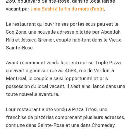
239, boulevard Sainte-Rose, dans le local laissé
vacant par
Jima Sushi à la fin du mois d’août
.
Le restaurant qui ouvrira ses portes sous peu est le
Coq Zone, une nouvelle adresse pilotée par Abdellah
Riki et Jessica Grenier, couple habitant dans le Vieux-
Sainte-Rose.
Ayant récemment vendu leur entreprise Triple Pizza,
qui avait pignon sur rue au 4594, rue de Verdun, à
Montréal, le couple a saisi l’opportunité et pris
possession du local vacant. Il s’est ainsi lancé dans une
toute nouvelle aventure.
Leur restaurant a été vendu à Pizza Tifosi, une
franchise de pizzérias comprenant plusieurs adresses,
dont une dans Sainte-Rose et une dans Chomedey.