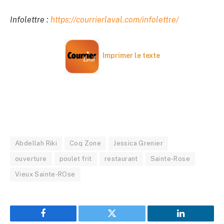
Infolettre :
https://courrierlaval.com/infolettre/
Imprimer le texte
Abdellah Riki
Coq Zone
Jessica Grenier
ouverture
poulet frit
restaurant
Sainte-Rose
Vieux Sainte-ROse
Facebook
Twitter
LinkedIn