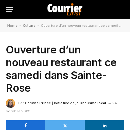
-
-
Home
Culture
Ouverture d’un nouveau restaurant ce samedi dans Sainte-Rose
Ouverture d’un
nouveau restaurant ce
samedi dans Sainte-
Rose
Par
Corinne Prince | Initiative de journalisme local
24
octobre 2025