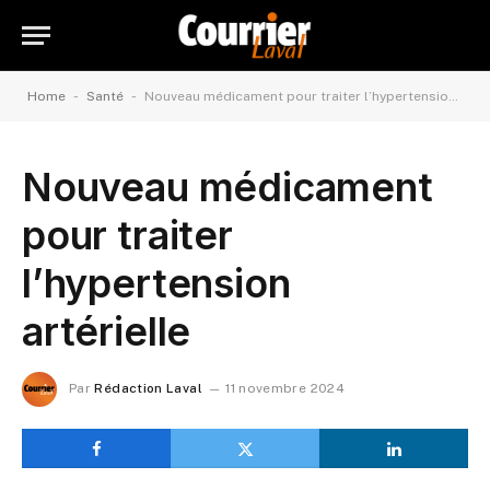
-
-
Home
Santé
Nouveau médicament pour traiter l’hypertension artérielle
Nouveau médicament
pour traiter
l’hypertension
artérielle
Par
Rédaction Laval
11 novembre 2024