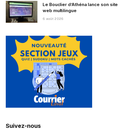
Le Bouclier d’Athéna lance son site
web multilingue
6 août 2026
Suivez-nous