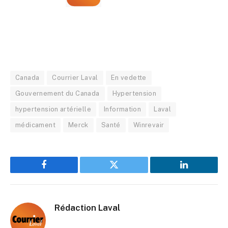
Canada
Courrier Laval
En vedette
Gouvernement du Canada
Hypertension
hypertension artérielle
Information
Laval
médicament
Merck
Santé
Winrevair
Facebook
Twitter
LinkedIn
Rédaction Laval