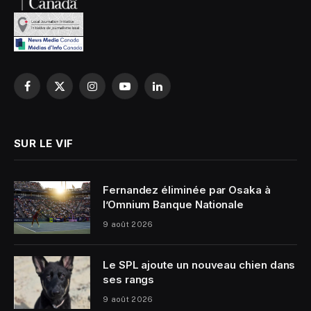
Facebook
X
Instagram
YouTube
LinkedIn
(Twitter)
SUR LE VIF
Fernandez éliminée par Osaka à
l’Omnium Banque Nationale
9 août 2026
Le SPL ajoute un nouveau chien dans
ses rangs
9 août 2026