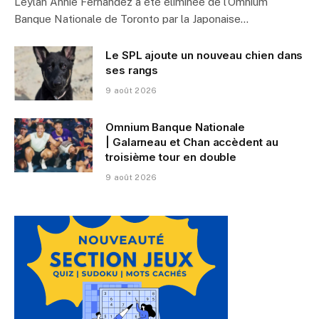
Leylah Annie Fernandez a été éliminée de l’Omnium
Banque Nationale de Toronto par la Japonaise…
Le SPL ajoute un nouveau chien dans
ses rangs
9 août 2026
Omnium Banque Nationale
| Galarneau et Chan accèdent au
troisième tour en double
9 août 2026