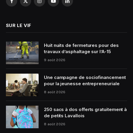
Facebook
X
Instagram
YouTube
LinkedIn
(Twitter)
SUR LE VIF
Huit nuits de fermetures pour des
travaux d’asphaltage sur l’A-15
9 août 2026
Une campagne de sociofinancement
pour la jeunesse entrepreneuriale
8 août 2026
250 sacs à dos offerts gratuitement à
de petits Lavallois
8 août 2026