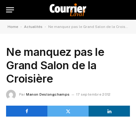
-
-
Home
Actualités
Ne manquez pas le Grand Salon de la Croisière
Ne manquez pas le
Grand Salon de la
Croisière
Par
Manon Deslongchamps
17 septembre 2012