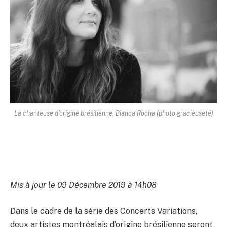
La chanteuse d'origine brésilienne, Bianca Rocha (photo gracieuseté)
Mis à jour le 09 Décembre 2019 à 14h08
Dans le cadre de la série des Concerts Variations,
deux artistes montréalais d’origine brésilienne seront