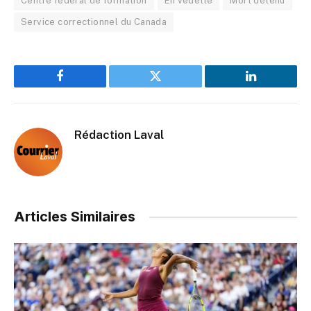
Centre fédéral de formation
En vedette
Mort détenu
Service correctionnel du Canada
Facebook
Twitter
LinkedIn
Rédaction Laval
Articles Similaires