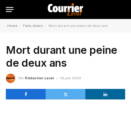
-
-
Home
Faits divers
Mort durant une peine de deux ans
Mort durant une peine
de deux ans
Par
Rédaction Laval
16 juin 2020