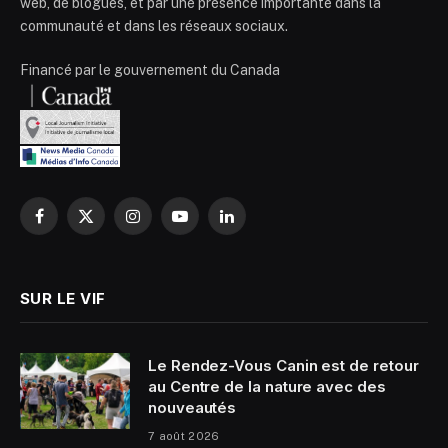
web, de blogues, et par une présence importante dans la
communauté et dans les réseaux sociaux.
Financé par le gouvernement du Canada
Facebook
X
Instagram
YouTube
LinkedIn
(Twitter)
SUR LE VIF
Le Rendez-Vous Canin est de retour
au Centre de la nature avec des
nouveautés
7 août 2026