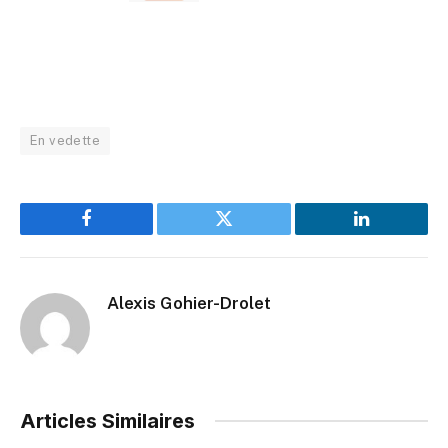
En vedette
Facebook
Twitter
LinkedIn
Alexis Gohier-Drolet
Articles Similaires