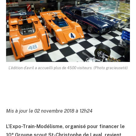
L’édition d’avril a accueilli plus de 4500 visiteurs. (Photo gracieuseté)
Mis à jour le 02 novembre 2018 à 12h24
L’Expo-Train-Modélisme, organisé pour financer le
e
10
Groupe scout St-Christophe de Laval, revient