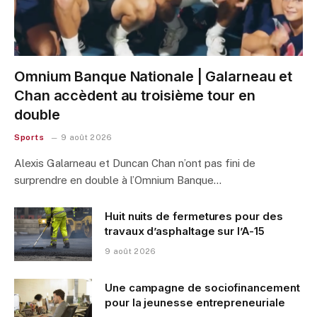
Omnium Banque Nationale | Galarneau et
Chan accèdent au troisième tour en
double
Sports
9 août 2026
Alexis Galarneau et Duncan Chan n’ont pas fini de
surprendre en double à l’Omnium Banque…
Huit nuits de fermetures pour des
travaux d’asphaltage sur l’A-15
9 août 2026
Une campagne de sociofinancement
pour la jeunesse entrepreneuriale