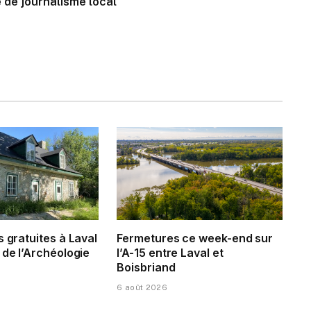
 de journalisme local
s gratuites à Laval
Fermetures ce week-end sur
 de l’Archéologie
l’A-15 entre Laval et
Boisbriand
6 août 2026