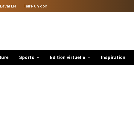
 Laval EN
Faire un don
ture
Sports
Édition virtuelle
Inspiration