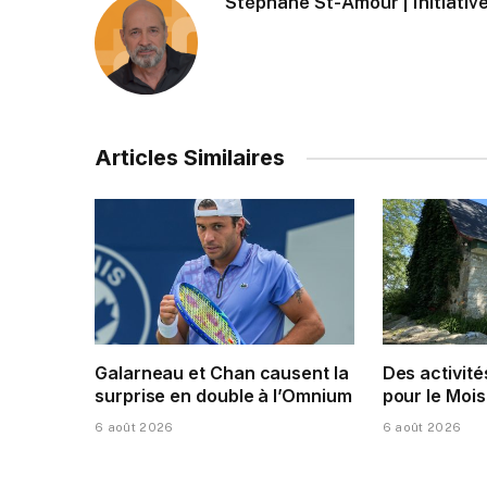
Stéphane St-Amour | Initiative
Articles Similaires
Galarneau et Chan causent la
Des activité
surprise en double à l’Omnium
pour le Mois
6 août 2026
6 août 2026