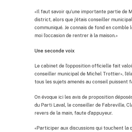
«Il faut savoir qu’une importante partie de
district, alors que j’étais conseiller municipa
communiqué. Je connais de fond en comble le 
moi l’occasion de rentrer à la maison.»
Une seconde voix
Le cabinet de l’opposition officielle fait val
conseiller municipal de Michel Trottier», l’é
tous les sujets amenés au conseil puissent fa
On évoque ici les avis de proposition déposé
du Parti Laval, le conseiller de Fabreville, 
revers de la main, faute d’appuyeur.
«Participer aux discussions qui touchent la q