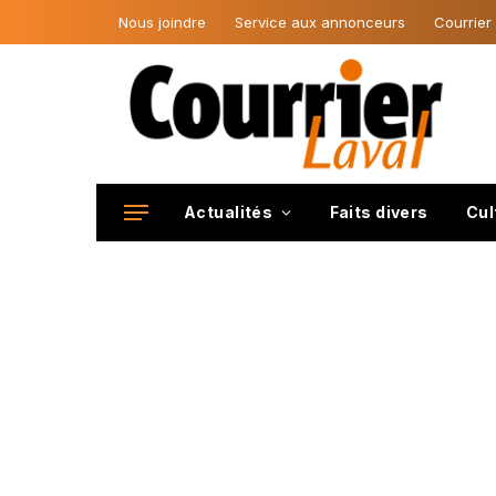
Nous joindre
Service aux annonceurs
Courrier
Actualités
Faits divers
Cul