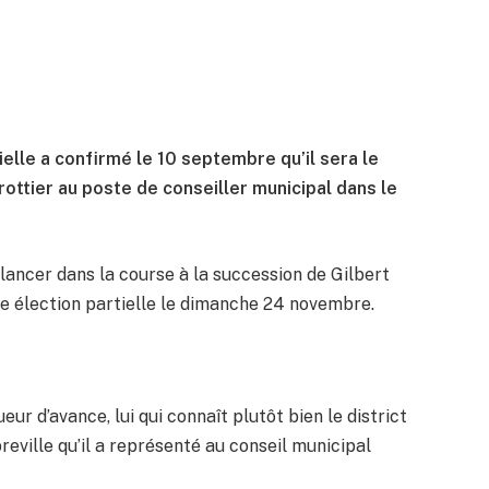
cielle a confirmé le 10 septembre qu’il sera le
rottier au poste de conseiller municipal dans le
 lancer dans la course à la succession de Gilbert
ne élection partielle le dimanche 24 novembre.
ur d’avance, lui qui connaît plutôt bien le district
breville qu’il a représenté au conseil municipal