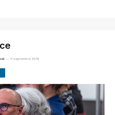
nce
ocal
11 septembre 2019