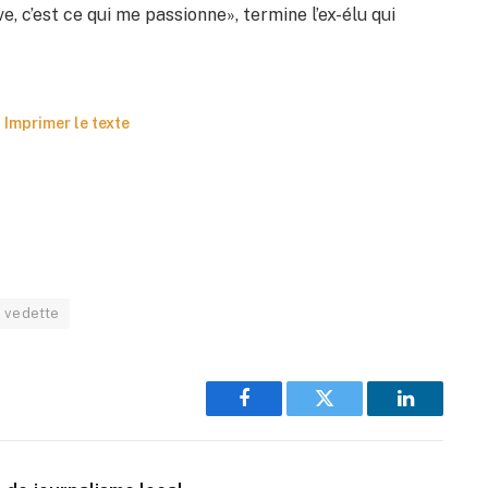
e, c’est ce qui me passionne», termine l’ex-élu qui
Imprimer le texte
 vedette
Facebook
Twitter
LinkedIn