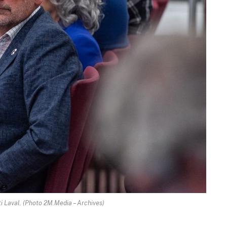
ti Laval. (Photo 2M.Media – Archives)