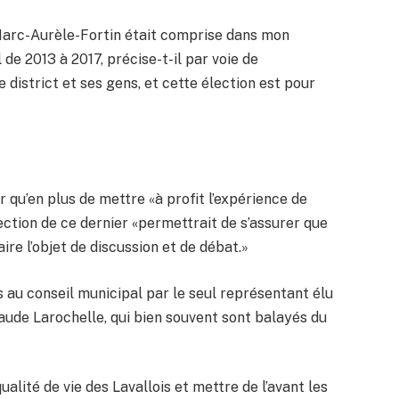
 Marc-Aurèle-Fortin était comprise dans mon
l de 2013 à 2017, précise-t-il par voie de
district et ses gens, et cette élection est pour
oir qu’en plus de mettre «à profit l’expérience de
lection de ce dernier «permettrait de s’assurer que
ire l’objet de discussion et de débat.»
s au conseil municipal par le seul représentant élu
Claude Larochelle, qui bien souvent sont balayés du
ualité de vie des Lavallois et mettre de l’avant les