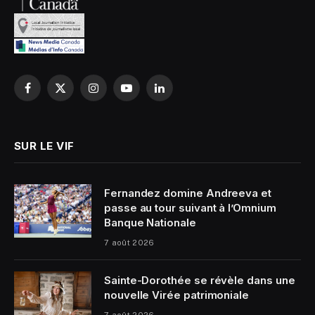
Facebook
X
Instagram
YouTube
LinkedIn
(Twitter)
SUR LE VIF
Fernandez domine Andreeva et
passe au tour suivant à l’Omnium
Banque Nationale
7 août 2026
Sainte-Dorothée se révèle dans une
nouvelle Virée patrimoniale
7 août 2026