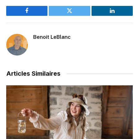
Facebook
Twitter
LinkedIn
Benoit LeBlanc
Articles Similaires