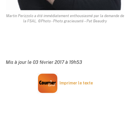
Martin Perizzolo a été immédiatement enthousiasmé par la demande de
la FSAL. ©Photo - Photo gracieuseté – Pat Beaudry
Mis à jour le 03 février 2017 à 19h53
Imprimer le texte