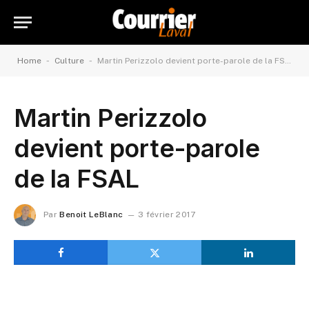
-
-
Home
Culture
Martin Perizzolo devient porte-parole de la FSAL
Martin Perizzolo
devient porte-parole
de la FSAL
Par
Benoit LeBlanc
3 février 2017