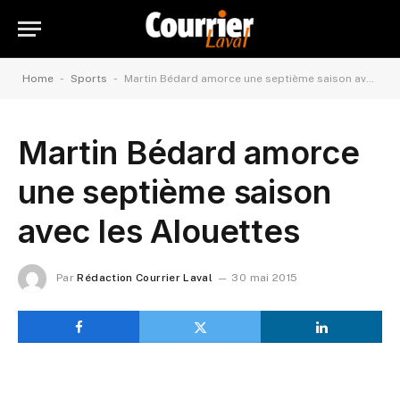
-
-
Home
Sports
Martin Bédard amorce une septième saison avec les Alouettes
Martin Bédard amorce
une septième saison
avec les Alouettes
Par
Rédaction Courrier Laval
30 mai 2015