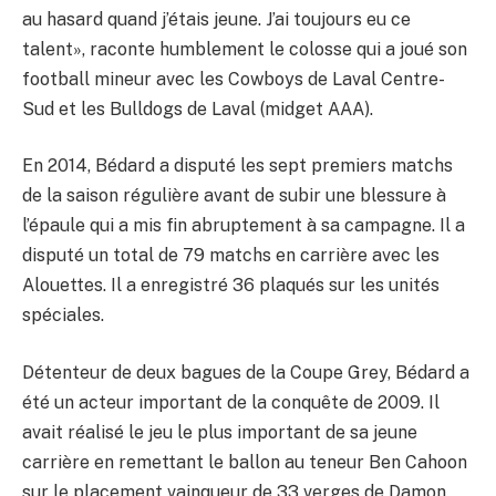
au hasard quand j’étais jeune. J’ai toujours eu ce
talent», raconte humblement le colosse qui a joué son
football mineur avec les Cowboys de Laval Centre-
Sud et les Bulldogs de Laval (midget AAA).
En 2014, Bédard a disputé les sept premiers matchs
de la saison régulière avant de subir une blessure à
l’épaule qui a mis fin abruptement à sa campagne. Il a
disputé un total de 79 matchs en carrière avec les
Alouettes. Il a enregistré 36 plaqués sur les unités
spéciales.
Détenteur de deux bagues de la Coupe Grey, Bédard a
été un acteur important de la conquête de 2009. Il
avait réalisé le jeu le plus important de sa jeune
carrière en remettant le ballon au teneur Ben Cahoon
sur le placement vainqueur de 33 verges de Damon